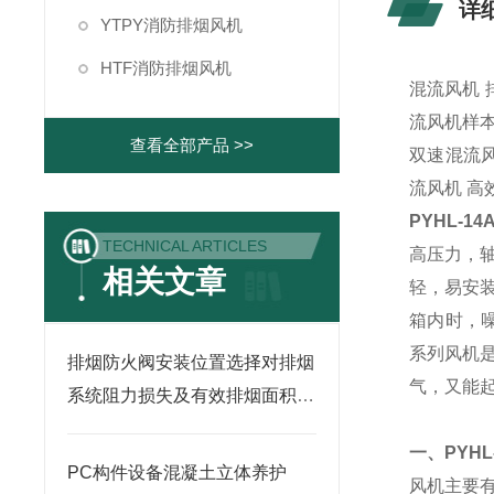
详
YTPY消防排烟风机
HTF消防排烟风机
混流风机 
流风机样本
查看全部产品 >>
双速混流风
流风机 高
PYHL-1
TECHNICAL ARTICLES
高压力，
相关文章
轻，易安装
箱内时，噪
系列风机是
排烟防火阀安装位置选择对排烟
气，又能
系统阻力损失及有效排烟面积的
影响
一、
PYHL
PC构件设备混凝土立体养护
风机主要