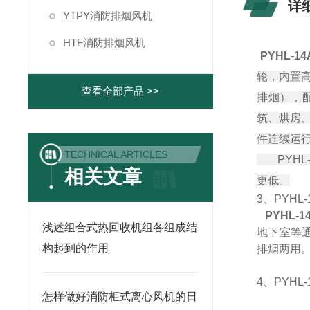
详
YTPY消防排烟风机
HTF消防排烟风机
PYHL-1
轮，内置
查看全部产品 >>
排烟），
筑、烘房、
件连续运行
TECHNICAL ARTICLES
PYHL
相关文章
更低。
3、PYHL
PYHL-
浅述组合式热回收机组各组成结
地下室等通
构起到的作用
排烟两用
4、PYHL
怎样做好消防柜式离心风机的日