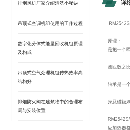
详
排烟风机厂家介绍清洗小秘诀
吊顶式空调机组使用的工作过程
RM2542
原理：
数字化分体式能量回收机组原理
是把一个
及构成
圈匝数之
吊顶式空气处理机组传热效率高
结构好
轴承是一
排烟防火阀在建筑物中的合理布
身及磁轭
局与安装位置
RM2542
应加热器