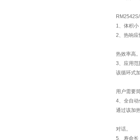
RM2542
1、体积
2、热响
热效率高
3、应用
该循环式加
用户需要
4、全自动
通过该加热
对话。
5、寿命长