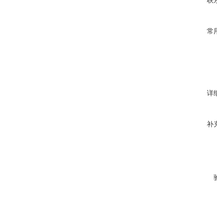
联
常
详
补