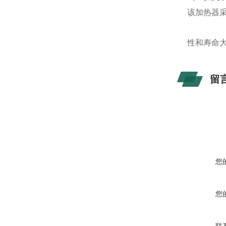
该加热器
性和寿命
留
您
您