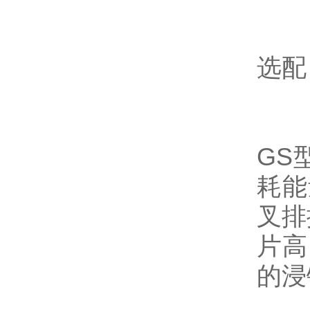
选配
GS
耗能
叉排
片高
的浸