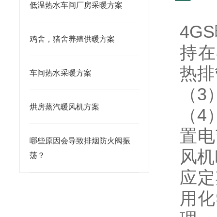
低温热水车间厂房采暖方案
4G
鸡舍，猪舍养殖供暖方案
持在
热排
车间热水采暖方案
（3
烘房蒸汽暖风机方案
（4
置电
哪些原因会导致排烟防火阀振
风机
荡？
应定
用化