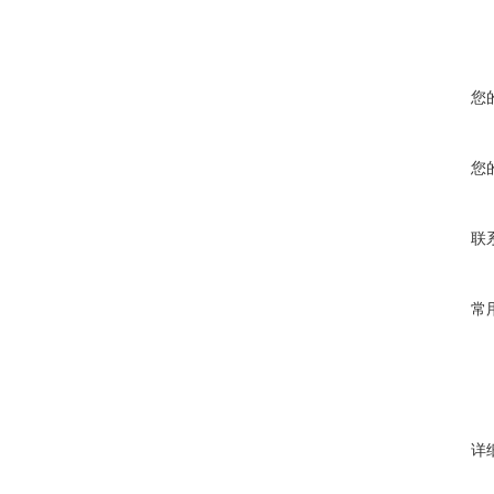
您
您
联
常
详