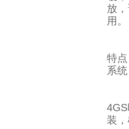
放，
用。
特点
系统
4G
装，