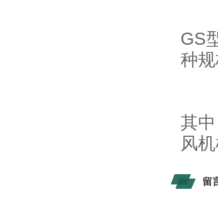
GS
种规
其中
风机
留