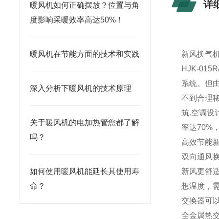
详
暖风机如何正确摆放？位置与角
度影响采暖效率高达50%！
暖风机在节能方面的技术和实践
新风换气机
HJK-01
系统。但
深入分析下暖风机的技术原理
不到合理
筑.空调
关于暖风机的电加热管您都了解
率达70
吗？
高效节能
双向通风
如何使用暖风机能延长其使用寿
新风更舒
命？
想温度，
交换器可
全金属热