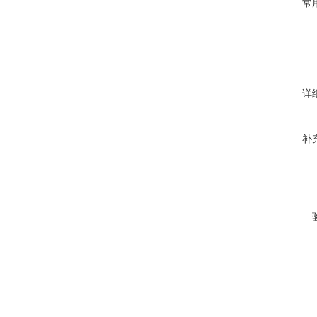
常
详
补