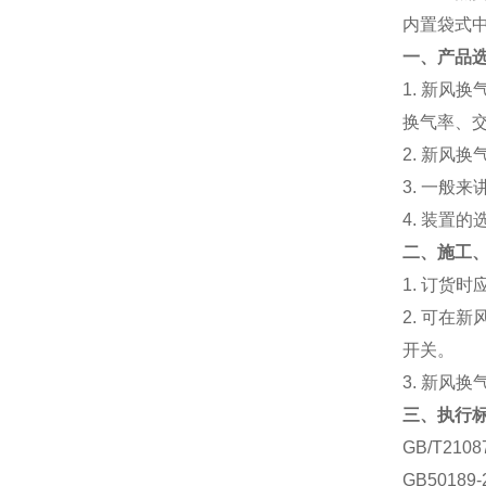
内置袋式
一、产品
1. 新
换气率、
2. 新风
3. 一般
4. 装置
二、施工
1. 订货
2. 可
开关。
3. 新风
三、执行
GB/T21
GB5018