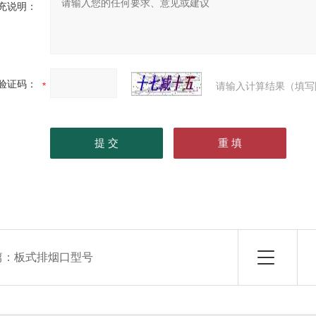
充说明：
验证码：
请输入计算结果（填写
篇：
板式排烟口型号