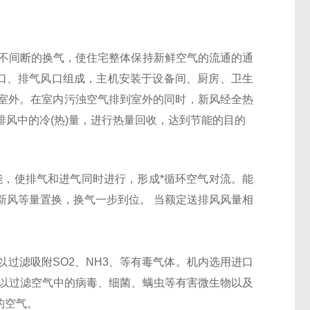
不间断的换气，使住宅整体保持新鲜空气的流通的通
风口、排气风口组成，主机安装于设备间、厨房、卫生
室外。在室内污浊空气排到室外的同时，新风经全热
风中的冷(热)量，进行热量回收，达到节能的目的
，使排气和进气同时进行，形成*循环空气对流。能
新风等量置换，换气一步到位。 当额定送排风风量相
过滤吸附SO2、NH3、等有毒气体。机内选用进口
可以过滤空气中的病毒、细菌、螨虫等有害微生物以及
的空气。