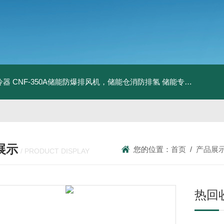
冷器
CNF-350A储能防爆排风机，储能仓消防排氢
储能专用风机
储能
展示
您的位置：
首页
/
产品展
/ PRODUCT DISPLAY
热回