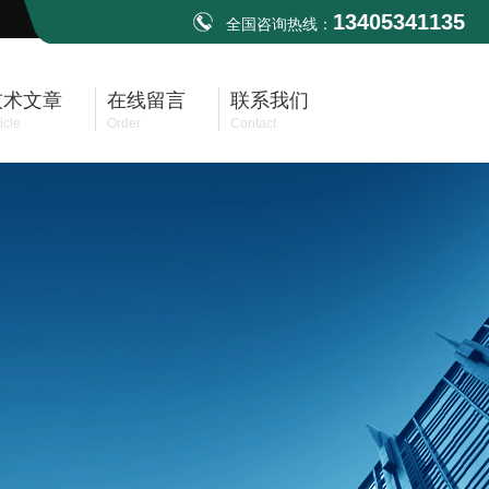
13405341135
全国咨询热线：
技术文章
在线留言
联系我们
icle
Order
Contact