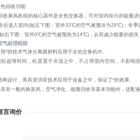
热回收功能
新风机组的核心器件是全热交换器，可对室内排出的能量进行
冷后送入室内(如左下图：室外33℃的空气被预冷为29℃)；
(如右下图：室外0℃的空气被预热为14℃)，从而减少能量的损
空气处理机组
采用*的技术
气体分离膜
材料应用于
全热交换机
中。
超轻超薄时间，机器置于吊顶之中，不占用室内空间，不影响
*结构设计，将风管消音技术应用于设备之中，保证了*的效果。
除具有一般的换新风，空气净化，能量回收等基本功能外，还配
留言询价