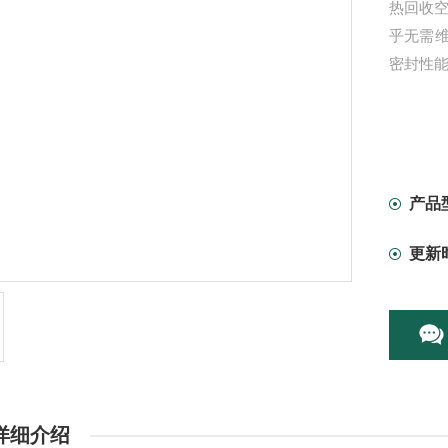
热回收
乎无需
密封性
产品
更新
详细介绍