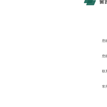
留
您
您
联
常