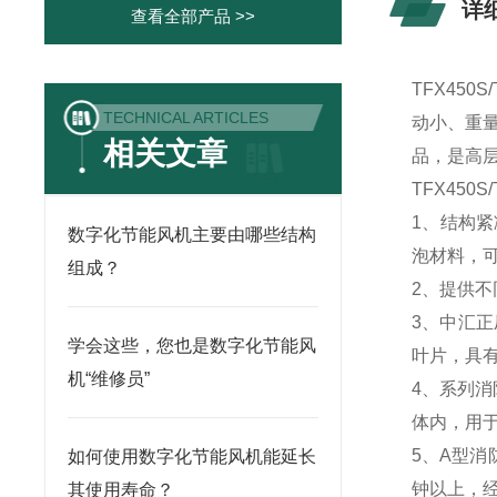
详
查看全部产品 >>
TFX450
TECHNICAL ARTICLES
动小、重
相关文章
品，是高
TFX450S
1、结构
数字化节能风机主要由哪些结构
泡材料，
组成？
2、提供
3、中汇
学会这些，您也是数字化节能风
叶片，具
机“维修员”
4、系列消
体内，用
5、A型消
如何使用数字化节能风机能延长
钟以上，经
其使用寿命？