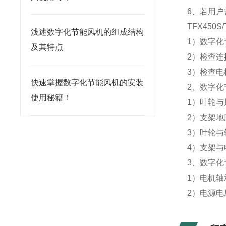
6、若用
TFX450S
浅述数字化节能风机的组成结构
1）数字
及其特点
2）检查
3）检查
快速掌握数字化节能风机的安装
2、数字
使用秘籍！
1）叶轮
2）支架
3）叶轮
4）支架
3、数字
1）电机
2）电源