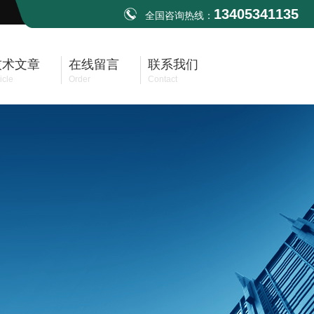
13405341135
全国咨询热线：
技术文章
在线留言
联系我们
icle
Order
Contact