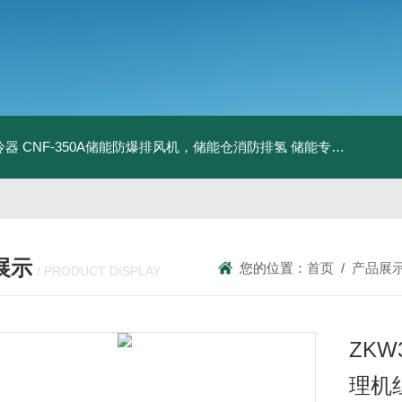
冷器
CNF-350A储能防爆排风机，储能仓消防排氢
储能专用风机
储能
展示
您的位置：
首页
/
产品展
/ PRODUCT DISPLAY
ZKW
理机