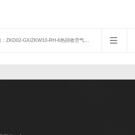
篇：
ZKD02-GX/ZKW10-RH-6热回收空气处理机组