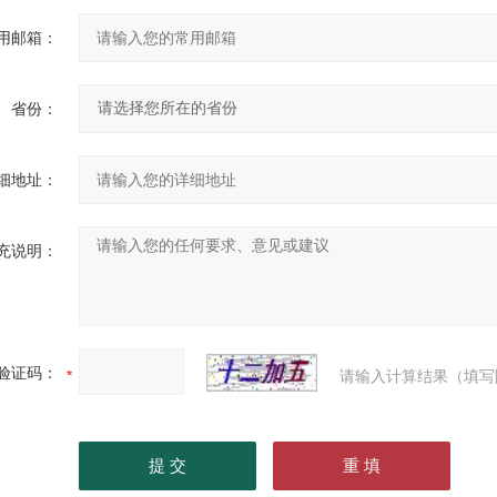
用邮箱：
省份：
细地址：
充说明：
验证码：
请输入计算结果（填写