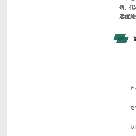
馆、低
远程测
您
您
联