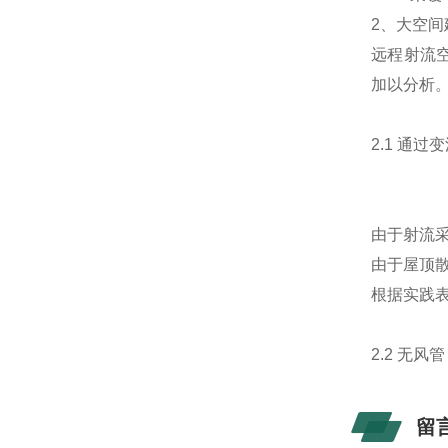
2、大空
远程射流
加以分析
2.1 通
由于射流
由于屋顶
根据实践
2.2 无
留