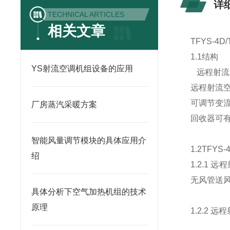
详
TECHNICAL ARTICLES
相关文章
TFYS-4
1.1结构
YS射流空调机组设备的应用
远程射流
远程射流
可调节变
厂房蒸汽采暖方案
回收器可
智能风量调节模块的具体应用介
1.2
TFYS
绍
1.2.1
无风管送
具体分析下空气加热机组的技术
原理
1.2.2