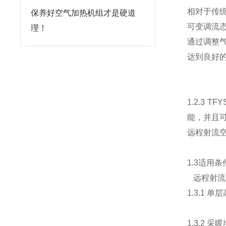
相对于传
保养好空气加热机组才是硬道
可变调流
理！
通过调整
达到良好
1.2.3
TFY
能，并且
远程射流
1.3适用条
远程射流
1.3.1
1.3.2