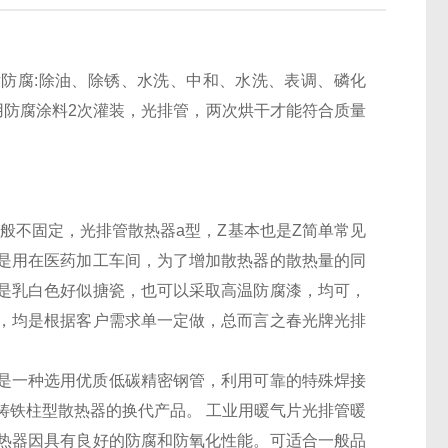
防腐:除油、除锈、水洗、中和、水洗、表调、磷化
用防腐涂料2次灌装，光排管，两次烘干才能符合质量
般不固定，光排管散热器a型，Z基本也是Z简单常见
是用在医药加工车间，为了增加散热器的散热量的同
是乳白色好似搪瓷，也可以采取高温防腐漆，均可，
，均是根据客户需求单一定做，总而言之春光牌光排
是一种选用优质低碳精密钢管，利用可靠的特殊焊接
铸铁柱型散热器的换代产品。 工业用暖气片光排管暖
热器因具有良好的防腐和防氧化性能。可适合一般品