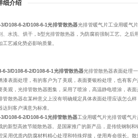
详细介绍
6-3/D108-6-2/D108-6-1光排管散热器
光排管暖气片工业用暖气片
剂、水洗、烘干，b型光排管散热器，为防腐前强制工艺。之后
如工艺减化势必影响质量。
8-6-3/D108-6-2/D108-6-1光排管散热器
光排管散热器表面处理一
锈漆表面处理，有的客户为了美观，表面要银粉处理，也有客户
要美观，光排管散热器图集，采用了喷涂，高温静电喷涂，表面
排管散热器在某种意义上没有明确规定具体表面处理应该怎么样
器达到客户满意为标准。
6-3/D108-6-2/D108-6-1光排管散热器
工业用暖气片光排管暖气片
成的新型高效节能散热器。是国家推广的新产品，是传统钢制和
腔采用优质内防腐材料精心处理和特殊焊接，使用寿命很长。散