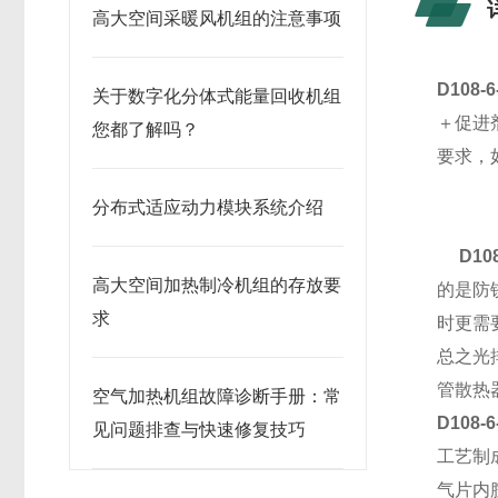
高大空间采暖风机组的注意事项
D108-
关于数字化分体式能量回收机组
＋促进
您都了解吗？
要求，
分布式适应动力模块系统介绍
D10
高大空间加热制冷机组的存放要
的是防
求
时更需
总之光
管散热
空气加热机组故障诊断手册：常
D108-
见问题排查与快速修复技巧
工艺制
气片内