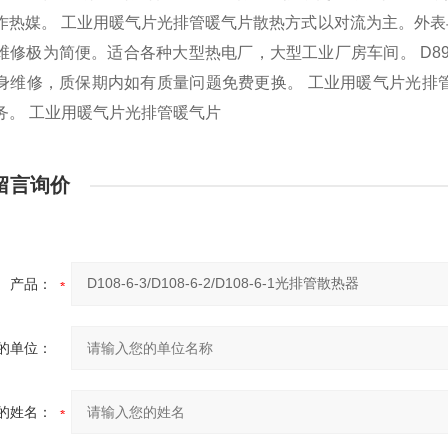
作热媒。 工业用暖气片光排管暖气片散热方式以对流为主。外
维修极为简便。适合各种大型热电厂，大型工业厂房车间。 D8
身维修，质保期内如有质量问题免费更换。 工业用暖气片光排
务。 工业用暖气片光排管暖气片
留言询价
产品：
的单位：
的姓名：