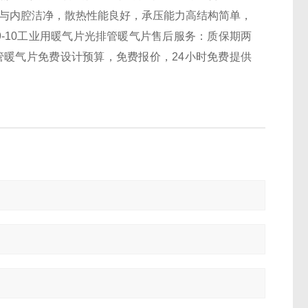
表与内腔洁净，散热性能良好，承压能力高结构简单，
9-10工业用暖气片光排管暖气片售后服务：质保期两
管暖气片免费设计预算，免费报价，24小时免费提供