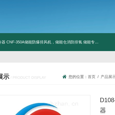
冷器
CNF-350A储能防爆排风机，储能仓消防排氢
储能专用风机
储能
展示
您的位置：
首页
/
产品展
/ PRODUCT DISPLAY
D108
器