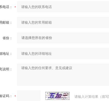
系电话：
用邮箱：
省份：
细地址：
充说明：
验证码：
请输入计算结果（填写