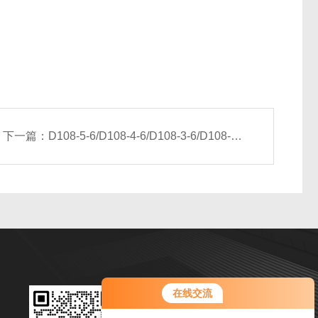
下一篇：
D108-5-6/D108-4-6/D108-3-6/D108-2-6光排管散热器
扫码加微信
在线交流