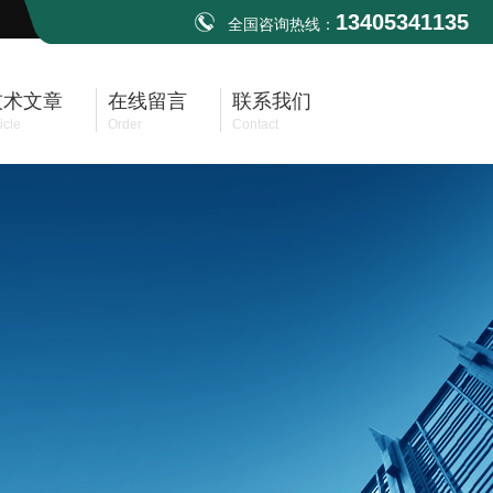
13405341135
全国咨询热线：
技术文章
在线留言
联系我们
icle
Order
Contact