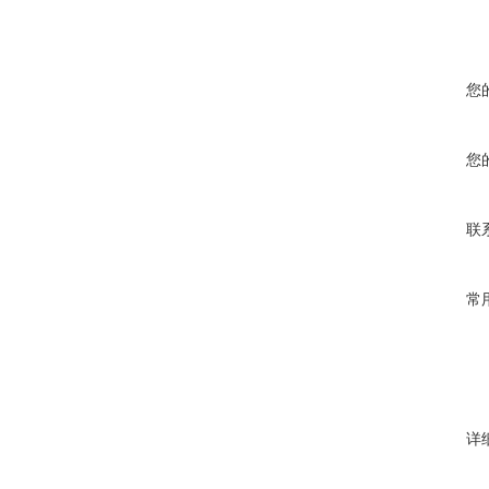
您
您
联
常
详