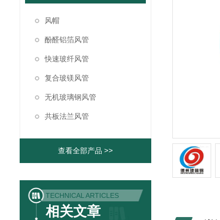
风帽
酚醛铝箔风管
快速玻纤风管
复合玻镁风管
无机玻璃钢风管
共板法兰风管
查看全部产品 >>
TECHNICAL ARTICLES
相关文章