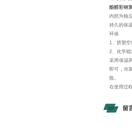
酚醛彩钢复
内部为独
持久的保
环保
1、挤塑
2、化学
采用保温
即可，吊
险。
在使用过
留