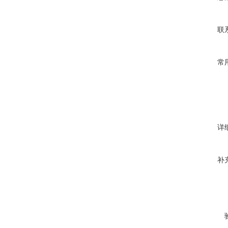
联
常
详
补