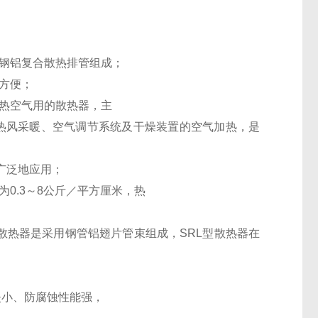
、钢铝复合散热排管组成；
装方便；
加热空气用的散热器，主
热风采暖、空气调节系统及干燥装置的空气加热，是
广泛地应用；
0.3～8公斤／平方厘米，热
型散热器是采用钢管铝翅片管束组成，SRL型散热器在
失小、防腐蚀性能强，