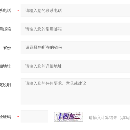
系电话：
用邮箱：
省份：
细地址：
充说明：
验证码：
请输入计算结果（填写