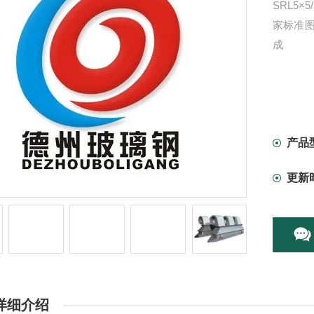
SRL5×
家标准
成
产品
更新
详细介绍