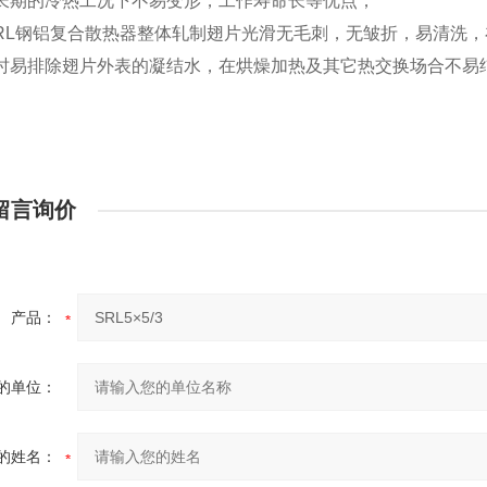
的冷热工况下不易变形，工作寿命长等优点；
RL钢铝复合散热器整体轧制翅片光滑无毛刺，无皱折，易清洗
排除翅片外表的凝结水，在烘燥加热及其它热交换场合不易
留言询价
产品：
的单位：
的姓名：