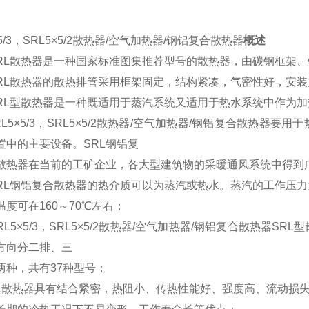
×5/3，SRL5×5/2散热器/空气加热器/钢铝复合散热器
概述
RL散热器是一种国家标准图集推荐型号的散热器，由碳钢框架
RL散热器的散热排管采用框架固定，结构紧凑，气密性好，安
RL型散热器是一种既适用于蒸汽系统又适用于热水系统中作为
RL5×5/3，SRL5×5/2散热器/空气加热器/钢铝复合散热器
要用于
置中的主要设备。SRL钢铝复
器在当前的工矿企业，各大型建筑物的采暖通风系统中得到
RL钢铝复合散热器的热介质可以为蒸汽或热水。蒸汽的工作压力为
可在160～70℃左右；
RL5×5/3，SRL5×5/2散热器/空气加热器/钢铝复合散热器
SRL
方向分二排、三
，共有37种型号；
RL散热器具有结合紧密，热阻小、传热性能好、强度高、流动损