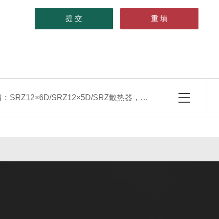
篇：
SRZ12×6D/SRZ12×5D/SRZ散热器，空气加热器