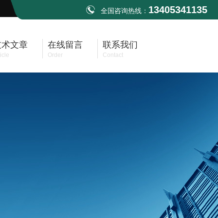
13405341135
全国咨询热线：
技术文章
在线留言
联系我们
icle
Order
Contact