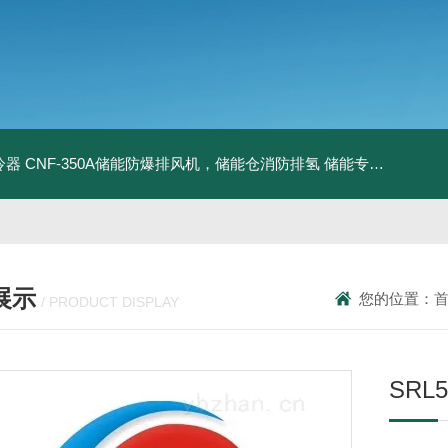
冷器
CNF-350A储能防爆排风机，储能仓消防排氢
储能专用风机
储能
展示
您的位置：
/ PRODUCT DISPLAY
SRL5