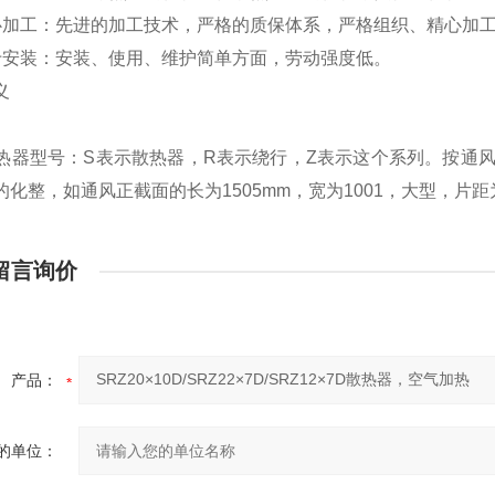
心加工：先进的加工技术，严格的质保体系，严格组织、精心加
于安装：安装、使用、维护简单方面，劳动强度低。
义
散热器型号：S表示散热器，R表示绕行，Z表示这个系列。按通
化整，如通风正截面的长为1505mm，宽为1001，大型，片距为5m
留言询价
产品：
的单位：