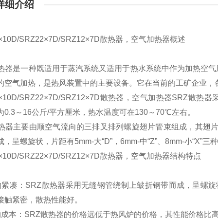
详细介绍
0×10D/SRZ22×7D/SRZ12×7D散热器，空气加热器
概述
散热器是一种既适用于蒸汽系统又适用于热水系统中作为加热空
的空气加热，是热风装置中的主要设备。它在当前的工矿企业，
0×10D/SRZ22×7D/SRZ12×7D散热器，空气加热器
SRZ散热器
0.3～16公斤/平方厘米，热水温度可在130～70℃左右。
散热器主要由顺空气流向的三排叉排列螺旋翅片管束组成，其翅片管均用
，呈螺旋状，片距有5mm-大“D”，6mm-中“Z”、8mm-小“X”
0×10D/SRZ22×7D/SRZ12×7D散热器，空气加热器
结构特点
构紧凑：SRZ散热器采用无缝钢管绕制上皱折钢带而成，呈螺旋
接触紧密，散热性能好。
约成本：SRZ散热器的价格远低于热风炉的价格，其性能价格比