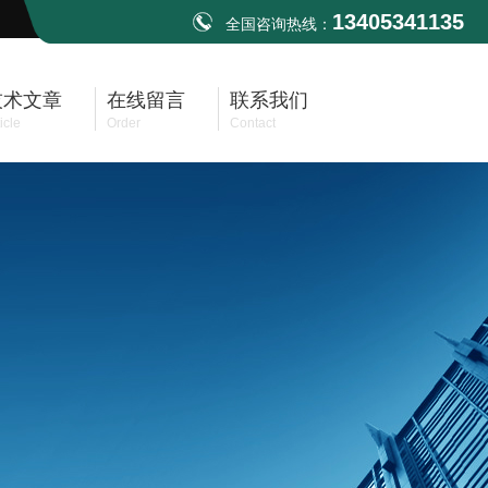
13405341135
全国咨询热线：
技术文章
在线留言
联系我们
icle
Order
Contact