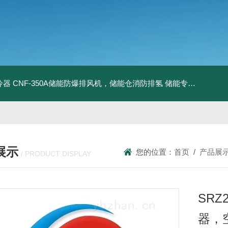
冷器
CNF-350A储能防爆排风机，储能仓消防排氢
储能专用风机
储能
展示
您的位置：
首页
/
产品展
/ PRODUCT DISPLAY
SRZ
器，