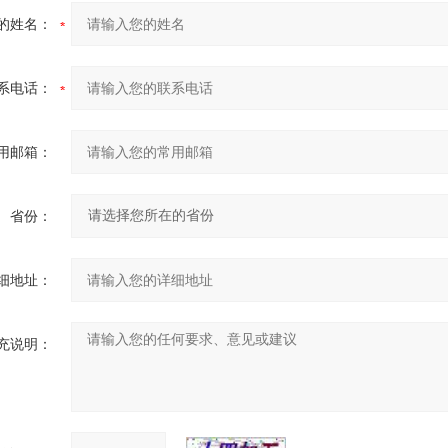
的姓名：
系电话：
用邮箱：
省份：
细地址：
充说明：