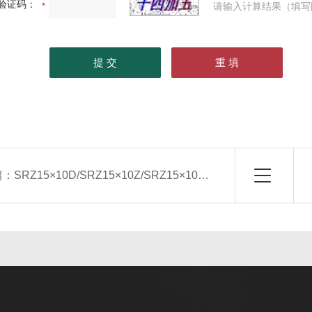
验证码：
请输入计算结果（填写
篇：
SRZ15×10D/SRZ15×10Z/SRZ15×10X散热器，空气