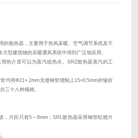
气用的散热器，主要用于热风采暖、空气调节系统及干
各大型建筑物的采暖通风系统中得到广泛地应用。
采用热介质可以为蒸汽或热水。SRZ散热器蒸汽的工
Ф21× 2mm无缝钢管绕制上15×0.5mm的皱折
三种共三十八种规格。
状，片距只有5～8mm；SRL散热器采用钢管铝翅片
高。