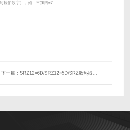
阿拉伯数字），如：三加四=7
下一篇：
SRZ12×6D/SRZ12×5D/SRZ散热器，空气加热器