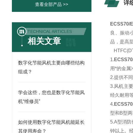
详
查看全部产品 >>
ECSS70/
TECHNICAL ARTICLES
良、振动
相关文章
品，是高
HTFC(
1.
ECSS7
数字化节能风机主要由哪些结构
用*的金
组成？
2.提供
3.风机
学会这些，您也是数字化节能风
经久耐用
机“维修员”
4.
ECSS7
型和B型
5.A型消
如何使用数字化节能风机能延长
钟以上。经
其使用寿命？