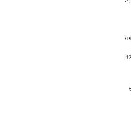
常
详
补