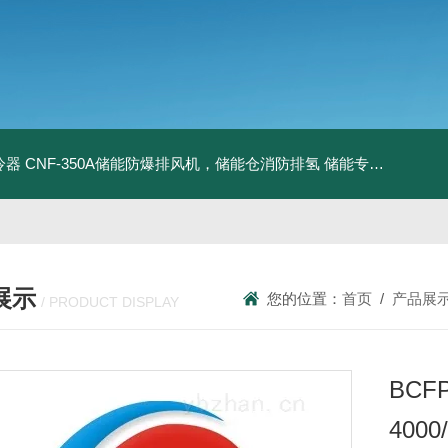
冷器
CNF-350A储能防爆排风机，储能仓消防排氢
储能专用风机
储能
展示
您的位置：
首页
/
产品展
/ PRODUCT DISPLAY
BCFP
400