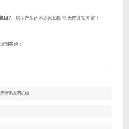
调机组
7、房型产生的不通风如阴暗,无南北项开窗；
及强制实施；