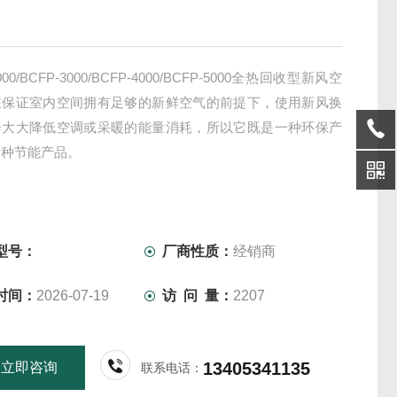
000/BCFP-3000/BCFP-4000/BCFP-5000全热回收型新风空
在保证室内空间拥有足够的新鲜空气的前提下，使用新风换
会大大降低空调或采暖的能量消耗，所以它既是一种环保产
一种节能产品。
型号：
厂商性质：
经销商
时间：
2026-07-19
访 问 量：
2207
13405341135
立即咨询
联系电话：