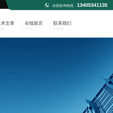
13405341135
全国咨询热线：
技术文章
在线留言
联系我们
icle
Order
Contact