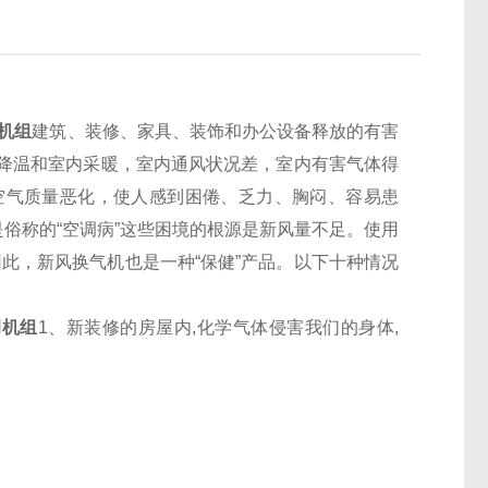
调机组
建筑、装修、家具、装饰和办公设备释放的有害
降温和室内采暖，室内通风状况差，室内有害气体得
空气质量恶化，使人感到困倦、乏力、胸闷、容易患
是俗称的“空调病”这些困境的根源是新风量不足。使用
此，新风换气机也是一种“保健”产品。以下十种情况
空调机组
1、新装修的房屋内,化学气体侵害我们的身体,