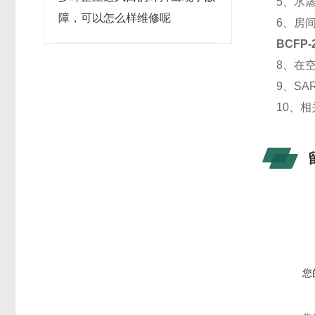
5、水
障，可以怎么样维修呢
6、房
BCFP-
8、在空
9、S
10、
您