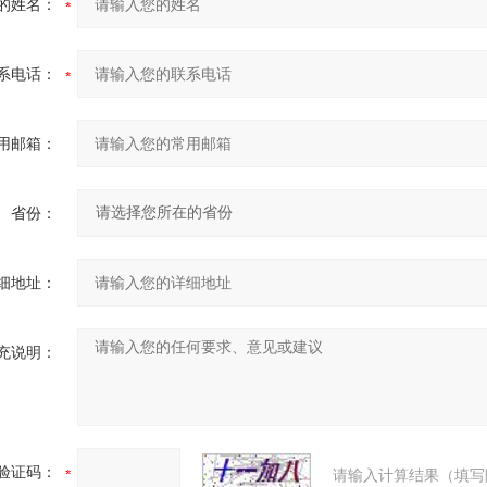
的姓名：
系电话：
用邮箱：
省份：
细地址：
充说明：
验证码：
请输入计算结果（填写