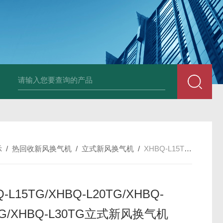
箱风机
储能柜专用风机
PF-200/300/400/500排气扇/卫生间通风器
储
示
/
热回收新风换气机
/
立式新风换气机
/
XHBQ-L15TG/XHBQ-L20TG/XHBQ-L25TG/XHBQ-L30TG立式新风换气机
-L15TG/XHBQ-L20TG/XHBQ-
TG/XHBQ-L30TG立式新风换气机