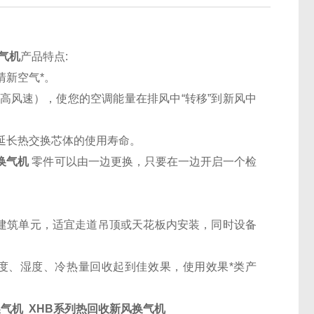
换气机
产品特点:
新空气*。
高风速），使您的空调能量在排风中“转移”到新风中
延长热交换芯体的使用寿命。
风换气机
零件可以由一边更换，只要在一边开启一个检
米建筑单元，适宜走道吊顶或天花板内安装，同时设备
、湿度、冷热量回收起到佳效果，使用效果*类产
风换气机
XHB系列热回收新风换气机