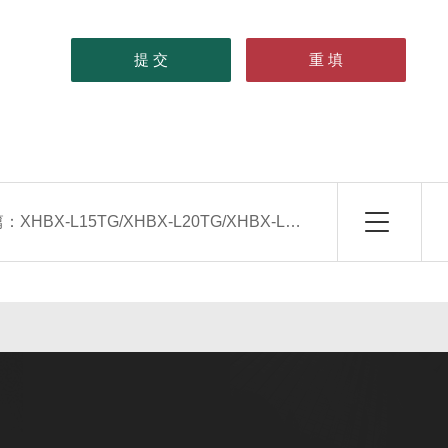
篇：
XHBX-L15TG/XHBX-L20TG/XHBX-L25TG/XHBX-L30TG立式新风换气机