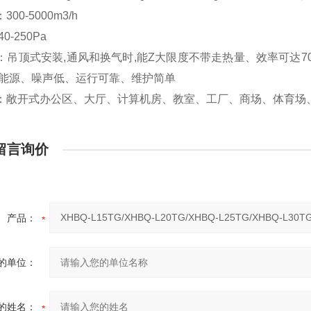
00-5000m3/h
0-250Pa
吊顶式安装,通风和换气时,能Z大限度不带走热量、效率可达7
约能源、噪声低、运行可靠、维护简单
敞开式办公区、大厅、计算机房、教室、工厂、商场、体育场
留言询价
产品：
的单位：
的姓名：