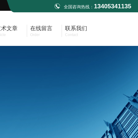
13405341135
全国咨询热线：
技术文章
在线留言
联系我们
icle
Order
Contact