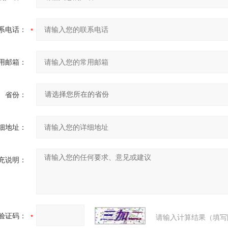
系电话：
用邮箱：
省份：
细地址：
充说明：
验证码：
请输入计算结果（填写