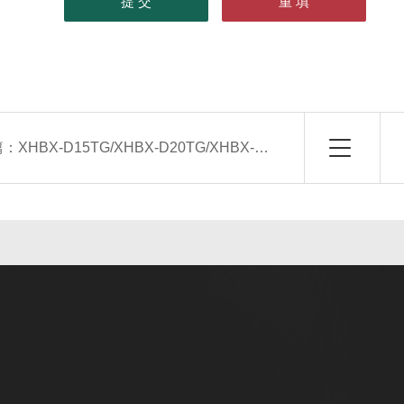
篇：
XHBX-D15TG/XHBX-D20TG/XHBX-D25TG/XHBX-D30TG吊顶式新风换气