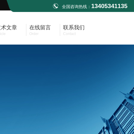
13405341135
全国咨询热线：
技术文章
在线留言
联系我们
icle
Order
Contact