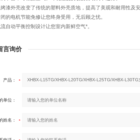
属烤漆外壳改变了传统的塑料外壳质地，提高了美观和耐用性及
封闭的电机节能免修让您终身受用，无后顾之忧。
气流自动平衡控制设计让您室内新鲜空气*。
留言询价
产品：
的单位：
的姓名：