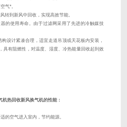
空气*。
排风转到新风中回收，实现高效节能。
收器的使用寿命。由于过滤网采用了先进的冷触媒技
产品结构设计紧凑合理，适宜走道吊顶或天花板内安装，
，具有阻燃性，对温度、湿度、冷热能量回收起到效
换气机
热回收新风换气机的
性能：
舒适的空气进入室内，节约能源。