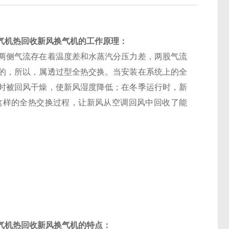
换气机
热回收新风换气机
的工作原理：
两侧气流存在着温度差和水蒸汽分压力差，两股气流
的，所以，属透过型全热交换。当安装在系统上的全
时被回风干燥，使新风湿度降低；在冬季运行时，新
这样的全热交换过程，让新风从空调回风中回收了能
换气机
热回收新风换气机的
特点：