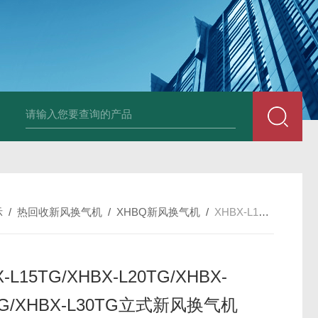
箱风机
储能柜专用风机
PF-200/300/400/500排气扇/卫生间通风器
储
示
/
热回收新风换气机
/
XHBQ新风换气机
/
XHBX-L15TG/XHBX-L20TG/XHBX-L25TG/XHBX-L30TG立式新风换气机
-L15TG/XHBX-L20TG/XHBX-
TG/XHBX-L30TG立式新风换气机