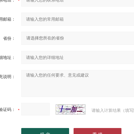
系电话：
用邮箱：
省份：
细地址：
充说明：
验证码：
请输入计算结果（填写