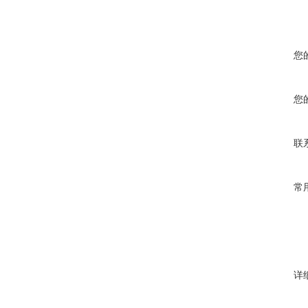
您
您
联
常
详