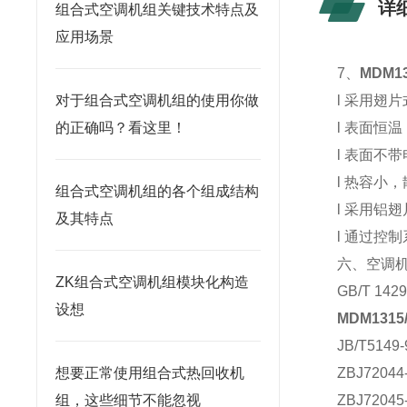
详
组合式空调机组关键技术特点及
应用场景
7、
MDM1
对于组合式空调机组的使用你做
l 采用翅
的正确吗？看这里！
l 表面恒
l 表面不
l 热容小
组合式空调机组的各个组成结构
l 采用铝
及其特点
l 通过控
六、空调
ZK组合式空调机组模块化构造
GB/T 1
设想
MDM131
JB/T51
想要正常使用组合式热回收机
ZBJ72
组，这些细节不能忽视
ZBJ720