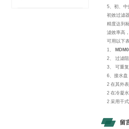
5、初、中
初效过滤
精度达到标
滤效率高
可用以下
1、
MDM0
2、 过滤
3、 可重
6、接水盘
2 在其外
2 在冷
2 采用干
留