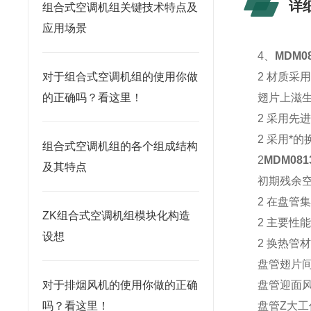
详
组合式空调机组关键技术特点及
应用场景
4、
MDM0
对于组合式空调机组的使用你做
2 材质
的正确吗？看这里！
翅片上滋
2 采用
2 采用
组合式空调机组的各个组成结构
2
MDM08
及其特点
初期残余
2 在盘管
ZK组合式空调机组模块化构造
2 主要性
设想
2 换热管材
盘管翅片间距
对于排烟风机的使用你做的正确
盘管迎面风
吗？看这里！
盘管Z大工作