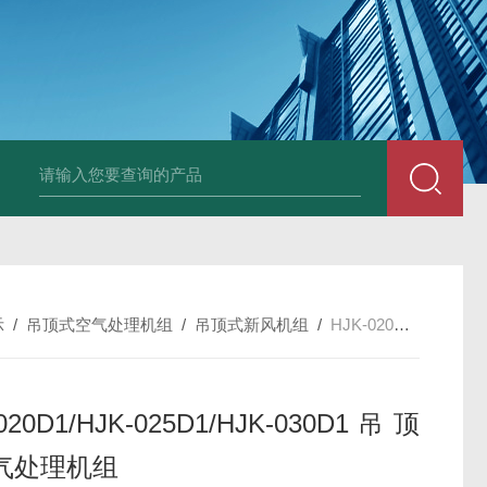
箱风机
储能柜专用风机
PF-200/300/400/500排气扇/卫生间通风器
储
示
/
吊顶式空气处理机组
/
吊顶式新风机组
/
HJK-020D1/HJK-025D1/HJK-030D1吊顶式空气处理机组
020D1/HJK-025D1/HJK-030D1吊顶
气处理机组