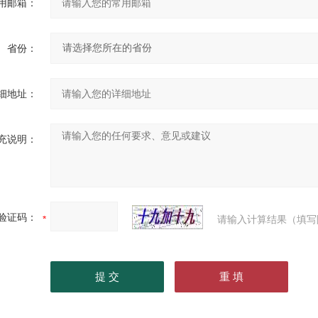
用邮箱：
省份：
细地址：
充说明：
验证码：
请输入计算结果（填写