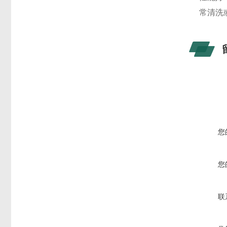
常清洗
您
您
联