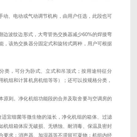
有手动、电动或气动调节机构，由用户任选，此段也可
翻边波纹边形式，大弯管热交换器减少60%的焊接弯
能，该热交换器分固定式和旋转式两种，用户可根据
分类，可分为卧式、立式和吊顶式；按用途特征分
用机组和计算机房机组等等）；还可以按规格分类，
原则。净化机组功能段的合并及取舍要与空调房的
适宜细菌等微生物的滋长，净化机组的箱体、过滤
如机组箱体应无破损、无锈蚀、耐消毒、保温及密封
合要求；消声器、加湿器等不滞留可凝物；机组内经