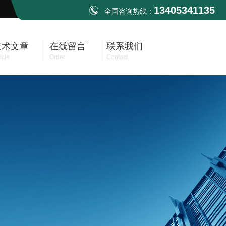
13405341135
全国咨询热线：
技术文章
在线留言
联系我们
icle
Order
Contact