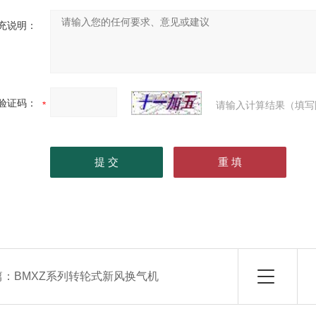
充说明：
验证码：
请输入计算结果（填写
篇：
BMXZ系列转轮式新风换气机