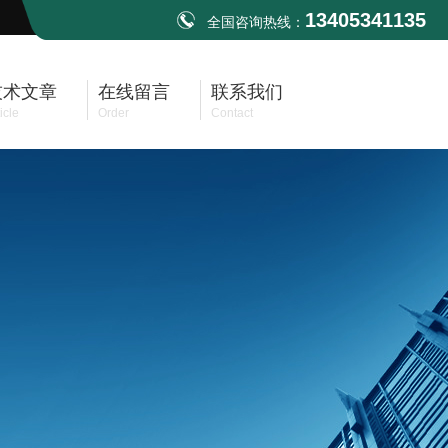
13405341135
全国咨询热线：
技术文章
在线留言
联系我们
icle
Order
Contact