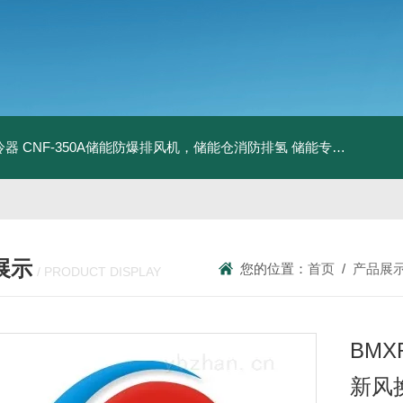
冷器
CNF-350A储能防爆排风机，储能仓消防排氢
储能专用风机
储能
展示
您的位置：
首页
/
产品展
/ PRODUCT DISPLAY
BMX
新风