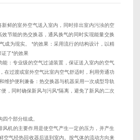
将新鲜的室外空气送入室内，同时排出室内污浊的空
高效节能的热交换器，通风换气的同时实现能量交换
气成为现实。 *的效果：采用流行的结构设计，以精
证了*的效果
功能：专业级的空气过滤装置，保证送入室内的空气
统，在过渡或室外空气比室内空气舒适时，利用旁通功
性和维护便利兼备：热交换器与机器采用一次成型导轨
方便，同时确保新风与污风*隔离，避免了新风的二次
构四个部分组成。
排风机的主要作用是使空气产生一定的压力，并产生
鲜空气经热回收器后送到室内。按气体的流动方向来