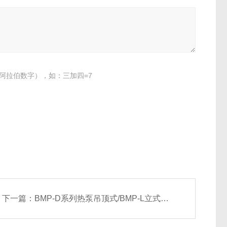
阿拉伯数字），如：三加四=7
下一篇：
BMP-D系列热泵吊顶式/BMP-L立式新风换气机