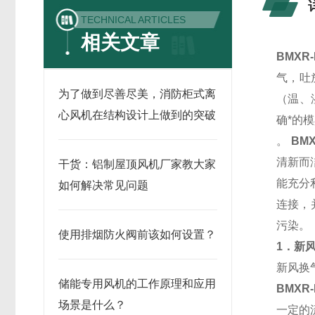
TECHNICAL ARTICLES
相关文章
BMXR
气，吐
为了做到尽善尽美，消防柜式离
（温、
心风机在结构设计上做到的突破
确*的
。
BM
清新而
干货：铝制屋顶风机厂家教大家
能充分
如何解决常见问题
连接，
污染。
使用排烟防火阀前该如何设置？
1
．新
新风换
储能专用风机的工作原理和应用
BMXR
场景是什么？
一定的