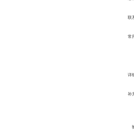
联
常
详
补