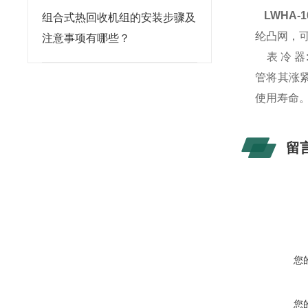
LWHA-
组合式热回收机组的安装步骤及
纶凸网，
注意事项有哪些？
表 冷 器
管将其涨
使用寿命
留
您
您