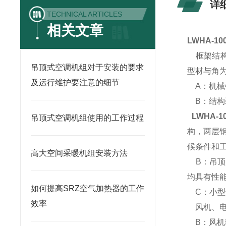
详
TECHNICAL ARTICLES
相关文章
LWHA-1
框架结构
吊顶式空调机组对于安装的要求
型材与角
及运行维护要注意的细节
A：机械
B：结构
LWHA-
吊顶式空调机组使用的工作过程
构，两层
候条件和
高大空间采暖机组安装方法
B：吊顶
均具有性
如何提高SRZ空气加热器的工作
C：小型
效率
风机、电
B：风机