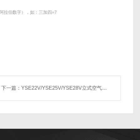
阿拉伯数字），如：三加四=7
下一篇：
YSE22V/YSE25V/YSE28V立式空气处理机组