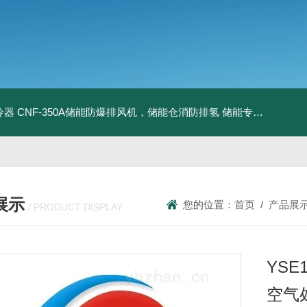
冷器
CNF-350A储能防爆排风机，储能仓消防排氢
储能专用风机
储能
展示
您的位置：
首页
/
产品展
/ PRODUCT DISPLAY
YSE
空气