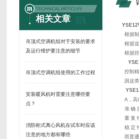
TECHNICAL ARTICLES
相关文章
YSE1
根据制
吊顶式空调机组对于安装的要求
根据送
及运行维护要注意的细节
根据控
YSE
控制精
吊顶式空调机组使用的工作过程
因这类
YSE
安装暖风机时需要注意哪些要
A，高
点？
准 确 度
重 复 
消防柜式离心风机在试车时应该
稳 定 
注意的地方都有哪些
而普通