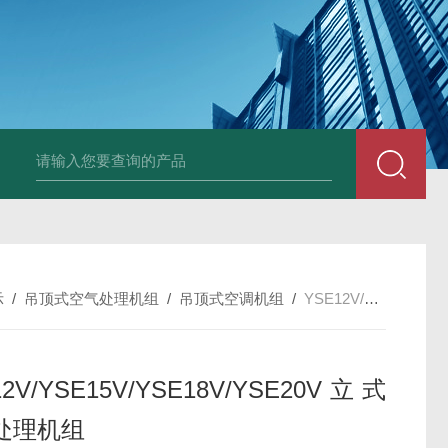
箱风机
储能柜专用风机
PF-200/300/400/500排气扇/卫生间通风器
储
示
/
吊顶式空气处理机组
/
吊顶式空调机组
/
YSE12V/YSE15V/YSE18V/YSE20V立式空气处理机组
12V/YSE15V/YSE18V/YSE20V立式
处理机组