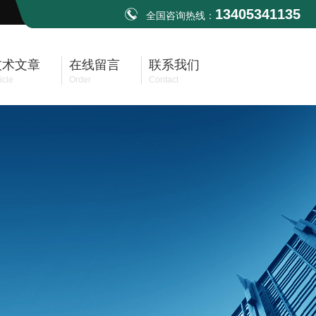
13405341135
全国咨询热线：
技术文章
在线留言
联系我们
icle
Order
Contact