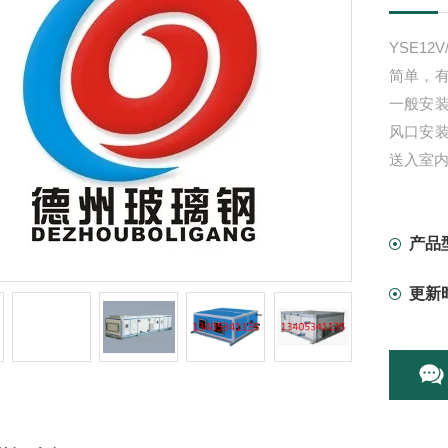
YSE12
简单，
一般安
风口安
送入室
产品
更新