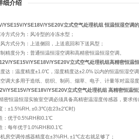
详细介绍
2V/YSE15V/YSE18V/YSE20V立式空气处理机组
恒温恒湿空调
冷方式分为：风冷型的冷冻水型；
风方式分为：上送侧回，上送底回和下送风型；
制精度分为：普通恒温恒湿空调和高精密恒温恒湿空调。
12V/YSE15V/YSE18V/YSE20V立式空气处理机组
高精密恒温
度达：温度精度±1.0℃，湿度精度达±2.0% 以内的恒温恒湿
空调大多用于造纸、纺织、制药、烟草、电子、计量等对温湿度
12V/YSE15V/YSE18V/YSE20V立式空气处理机组
高精密恒温恒
精密恒温恒湿实验室空调必须具备高精密温湿度传感器，要求传
：±1.5%RH, ±0.3℃(在23±2℃时)
性：优于0.5%RH和0.1℃
性：每年优于1.0%RH和0.1℃
机房空调传感器精度在±3%RH, ±1℃左右就足够了；