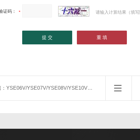
验证码：
请输入计算结果（填写
篇：
YSE06V/YSE07V/YSE08V/YSE10V立式空气处理机组