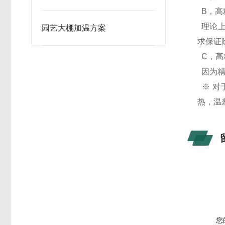
B，高
理论上
园艺大棚加温方案
求保证
C，高
因为精
※ 对
热，温
您