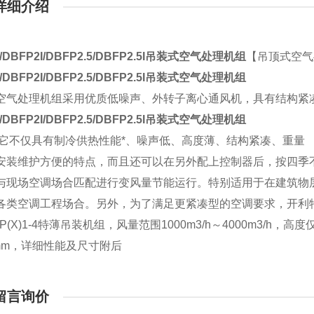
详细介绍
【吊顶式空气
/DBFP2I/DBFP2.5/DBFP2.5I吊装式空气处理机组
/DBFP2I/DBFP2.5/DBFP2.5I吊装式空气处理机组
空气处理机组采用优质低噪声、外转子离心通风机，具有结构紧
/DBFP2I/DBFP2.5/DBFP2.5I吊装式空气处理机组
它不仅具有制冷供热性能*、噪声低、高度薄、结构紧凑、重量
装维护方便的特点，而且还可以在另外配上控制器后，按四季
现场空调场合匹配进行变风量节能运行。特别适用于在建筑物
类空调工程场合。另外，为了满足更紧凑型的空调要求，开利
(X)1-4特薄吊装机组，风量范围1000m3/h～4000m3/h，高度
mm，详细性能及尺寸附后
留言询价