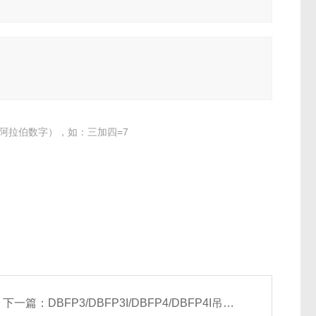
阿拉伯数字），如：三加四=7
下一篇：
DBFP3/DBFP3I/DBFP4/DBFP4I吊装式空气处理机组