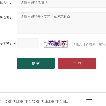
细地址：
充说明：
验证码：
请输入计算结果（填写
篇：
DBFP1/DBFP1I/DBFP1.5/DBFP1.5I吊装式空气处理机组