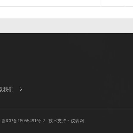
系我们
ICP备18055491号-2
技术支持：
仪表网