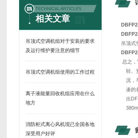
TECHNICAL ARTICLES
相关文章
DBFP2
DBFP2
吊顶式空调机组对于安装的要求
吊顶式
及运行维护要注意的细节
DBFP2
总之，
轻、安
吊顶式空调机组使用的工作过程
况，与
凑的各
离子液能量回收机组应用在什么
出DFP
地方
380
消防柜式离心风机现已全国各地
深受用户好评