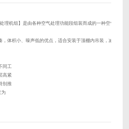
处理机组】是由各种空气处理功能段组装而成的一种空气处理设
凑，体积小、噪声低的优点，适合安装于顶棚内吊装，减少安装
不同工
层高紧
特别推
仅为