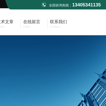
13405341135
全国咨询热线：
技术文章
在线留言
联系我们
icle
Order
Contact