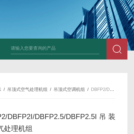
箱风机
储能柜专用风机
PF-200/300/400/500排气扇/卫生间通风器
储
示
/
吊顶式空气处理机组
/
吊顶式空调机组
/
DBFP2/DBFP2I/DBFP2.5/DBFP2.5I吊装式空气处理机组
2/DBFP2I/DBFP2.5/DBFP2.5I吊装
气处理机组