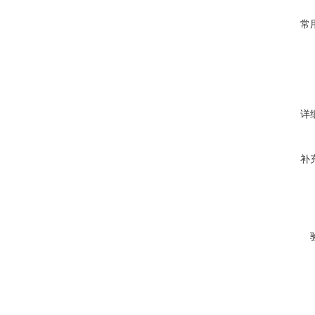
常
详
补