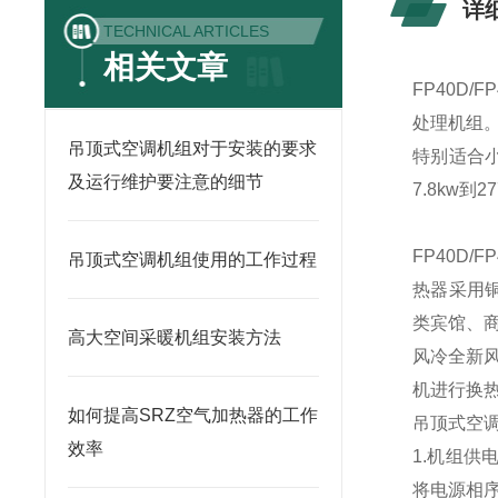
详
TECHNICAL ARTICLES
相关文章
FP40D/
处理机组
吊顶式空调机组对于安装的要求
特别适合小
及运行维护要注意的细节
7.8kw到2
FP40D/
吊顶式空调机组使用的工作过程
热器采用
类宾馆、
高大空间采暖机组安装方法
风冷全新
机进行换
如何提高SRZ空气加热器的工作
吊顶式空
效率
1.机组供
将电源相