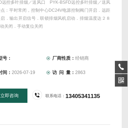
BSD远控多叶排烟／送风口 PYK-BSFD远控多叶排烟／送风
点：平时常闭，控制中心DC24V电源控制阀门开启．远距
开启．输出开启信号．联锁排烟风机启动．排烟温度达２８
自动关闭．手动复位关闭
型号：
厂商性质：
经销商
时间：
2026-07-19
访 问 量：
2863
13405341135
立即咨询
联系电话：