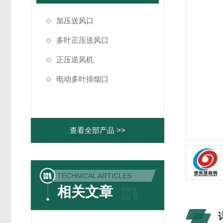
加压送风口
多叶正压送风口
正压送风机
电动多叶排烟口
查看全部产品 >>
TECHNICAL ARTICLES
相关文章