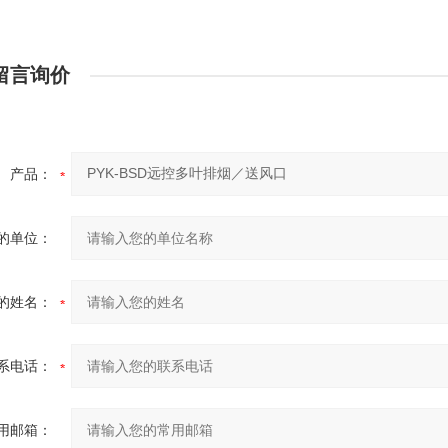
留言询价
产品：
的单位：
的姓名：
系电话：
用邮箱：