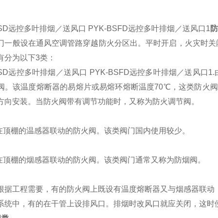
BSD远控多叶排烟／送风口 PYK-BSFD远控多叶排烟／送风口
1
门一般设在通风空调管路穿越防火分区出。平时开启，火灾时关
有分为以下3类：
BSD远控多叶排烟／送风口 PYK-BSFD远控多叶排烟／送风口
1
阀。该温度熔断器的易熔片或易熔环熔断温度70℃，这类防火
方向安装。当防火阀带有调节功能时，又称为防火调节阀。
设在顶棚的温感器联动的防火阀。该类阀门国内使用较少。
设在顶棚的烟感器联动的防火阀。该类阀门通常又称为防烟阀。
根据工程需要，有的防火阀上既设有温度熔断器又与烟感器联动
系统中，有的在干管上设排风口。排烟时改风口就应关闭，这时