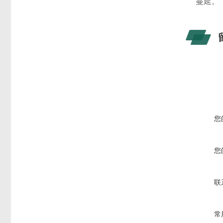
蔓延。
您
您
联
常