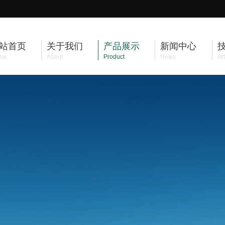
站首页
关于我们
产品展示
新闻中心
me
About
Product
News
Art