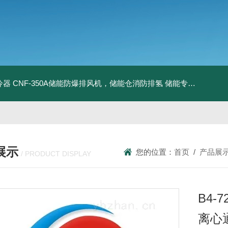
冷器
CNF-350A储能防爆排风机，储能仓消防排氢
储能专用风机
储能
展示
您的位置：
首页
/
产品展
/ PRODUCT DISPLAY
B4-
离心