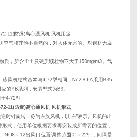
B4-72-11(防爆)离心通风机 风机用途
输送空气和其他不自然的，对人体无害的、对钢材无腐
质，所含尘土及硬质颗粒物不大于150mg/m3。气
该风机结构基本与4-72型相同，No2.8-6A采用B35
对应的YB系列，安装型式为B3。
4-72型。
B4-72-11(防爆)离心通风机 风机形式
轮逆时针旋转，称为左旋风机，以“左”表示。风机的出
成1种形式，使用单位根据要求再安装成所需要的位置，
°。NO8～12出风口位置调整范围0°～225°，间隔是