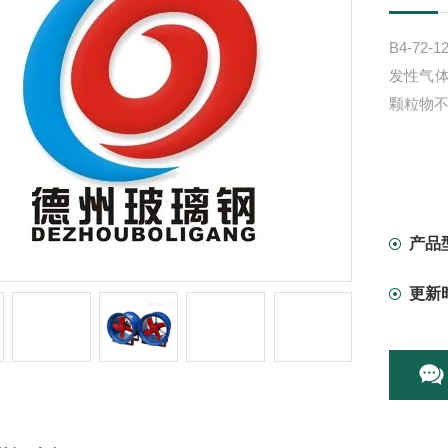
B4-72
发性气
颗粒物不
产品
更新