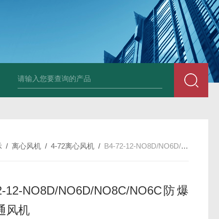
箱风机
储能柜专用风机
PF-200/300/400/500排气扇/卫生间通风器
储
示
/
离心风机
/
4-72离心风机
/
B4-72-12-NO8D/NO6D/NO8C/NO6C防爆离心通风机
72-12-NO8D/NO6D/NO8C/NO6C防爆
通风机