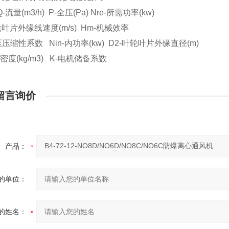
流量(m3/h) P-全压(Pa) Nre-所需功率(kw)
轮叶片外缘线速度(m/s) Hm-机械效率
压压缩性系数 Nin-内功率(kw) D2-叶轮叶片外缘直径(m)
气密度(kg/m3) K-电机储备系数
留言询价
产品：
的单位：
的姓名：