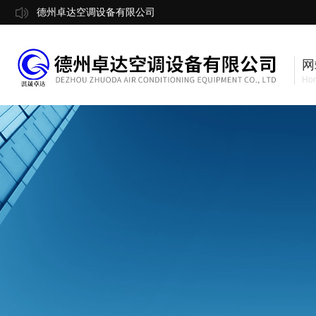
德州卓达空调设备有限公司
网
Ho