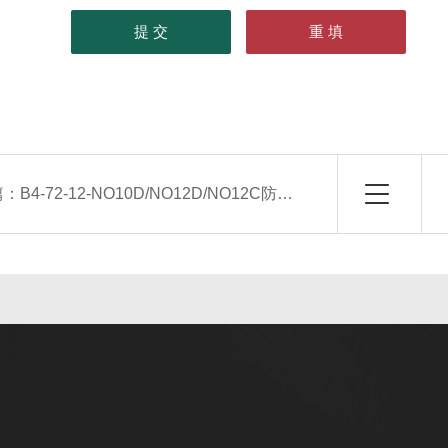
篇：
B4-72-12-NO10D/NO12D/NO12C防爆离心通风机