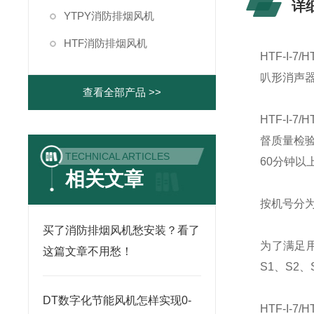
详
YTPY消防排烟风机
HTF消防排烟风机
HTF-I-7
叭形消声
查看全部产品 >>
HTF-I-7
督质量检
TECHNICAL ARTICLES
60
分钟以
相关文章
按机号分
买了消防排烟风机愁安装？看了
为了满足
这篇文章不用愁！
S1、S2
DT数字化节能风机怎样实现0-
HTF-I-7