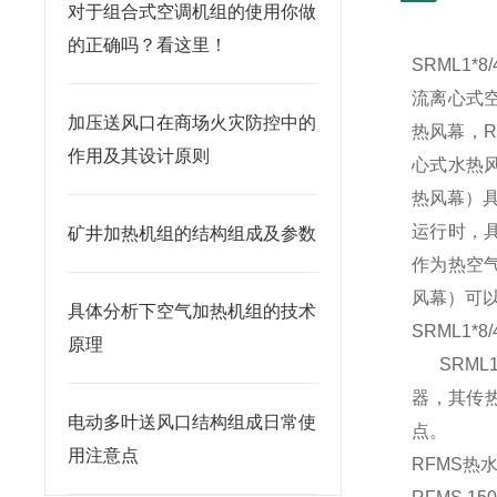
对于组合式空调机组的使用你做
的正确吗？看这里！
SRML1*
流离心式空
加压送风口在商场火灾防控中的
热风幕，R
作用及其设计原则
心式水热
热风幕）
运行时，
矿井加热机组的结构组成及参数
作为热空
风幕）可
具体分析下空气加热机组的技术
SRML1*
原理
SRML1
器，其传
电动多叶送风口结构组成日常使
点。
用注意点
RFMS热