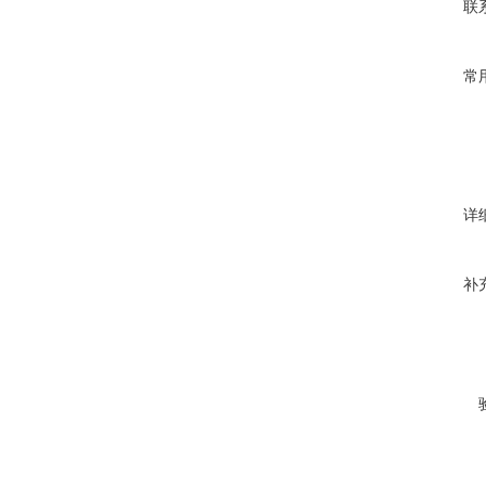
联
常
详
补