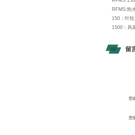
RFMS 150
RFMS:
150：叶轮
1500：风
留
您
您