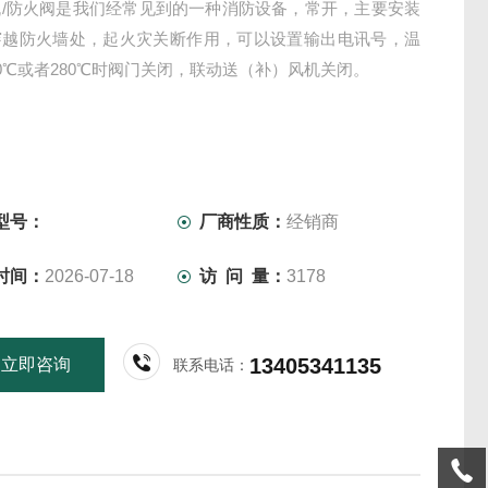
机/防火阀是我们经常见到的一种消防设备，常开，主要安装
穿越防火墙处，起火灾关断作用，可以设置输出电讯号，温
0℃或者280℃时阀门关闭，联动送（补）风机关闭。
型号：
厂商性质：
经销商
时间：
2026-07-18
访 问 量：
3178
13405341135
立即咨询
联系电话：