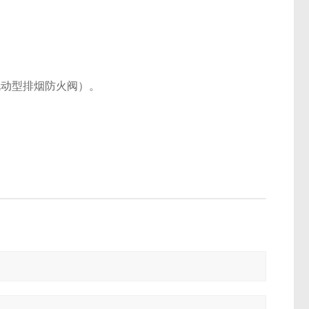
（电动型排烟防火阀）。