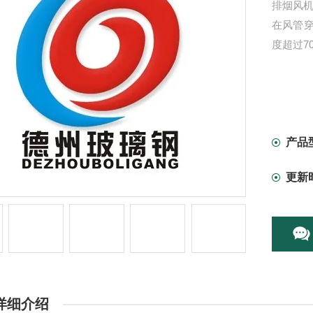
排烟风
在风管
度超过7
产品
更新
详细介绍