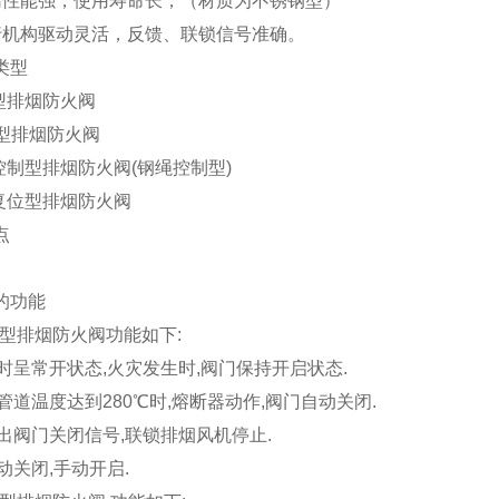
腐性能强，使用寿命长；（材质为不锈钢型）
行机构驱动灵活，反馈、联锁信号准确。
类型
开型排烟防火阀
闭型排烟防火阀
程控制型排烟防火阀(钢绳控制型)
动复位型排烟防火阀
点
的功能
开型排烟防火阀功能如下:
1平时呈常开状态,火灾发生时,阀门保持开启状态.
2当管道温度达到280℃时,熔断器动作,阀门自动关闭.
3输出阀门关闭信号,联锁排烟风机停止.
4手动关闭,手动开启.