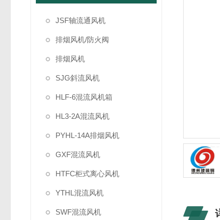
JSF轴流通风机
排烟风机/防火阀
排烟风机
SJG斜流风机
HLF-6混流风机箱
HL3-2A混流风机
PYHL-14A排烟风机
GXF混流风机
HTFC柜式离心风机
YTHL混流风机
SWF混流风机