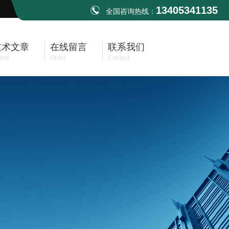
13405341135
全国咨询热线：
技术文章
在线留言
联系我们
icle
Order
Contact