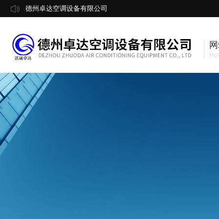
德州卓达空调设备有限公司
网
Ho