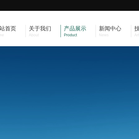
站首页
关于我们
产品展示
新闻中心
me
About
Product
News
Art