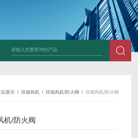
箱风机
储能柜专用风机
PF-200/300/400/500排气扇/卫生间通风器
储
产品展示
/
排烟风机
/
排烟风机/防火阀
/
排烟风机/防火阀
风机/防火阀