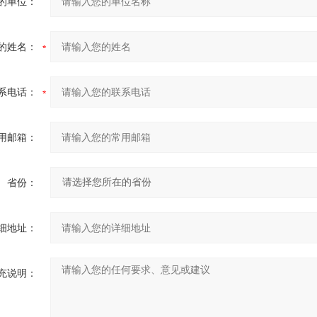
的单位：
的姓名：
系电话：
用邮箱：
省份：
细地址：
充说明：