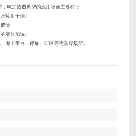
应用范围来讲，电加热器典型的应用场合主要有：
程及喷射干燥。
石腊等
热的流体加温。
气、海上平台、船舶、矿区等需防爆场所。