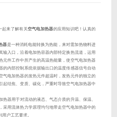
小编一起来了解有关
空气电加热器
的应用知识吧！认真的
热器
是一种消耗电能转换为热能，来对需加热物料进
其输入口，沿着电加热容器内部特定换热流道，运用
热元件工作中所产生的高温热能量，使空气电加热器
器的内部控制系统依据输出口的温度传感器信号自动
空气电加热器的发热元件超温时，发热元件的独立的
引起结焦、变质、碳化，严重时导致空气电加热器中
加热器用于对流动的液态、气态介质的升温、保温、
，采用流体热力学原理均匀地带走空气电加热器中的
到用户工艺要求。