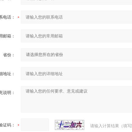
系电话：
用邮箱：
省份：
细地址：
充说明：
验证码：
请输入计算结果（填写