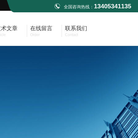
13405341135
全国咨询热线：
技术文章
在线留言
联系我们
icle
Order
Contact