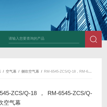
箱风机
储能柜专用风机
PF-200/300/400/500排气扇/卫生间通风器
储
示
/
空气幕
/
侧吹空气幕
/
RM-6545-ZCS/Q-18，RM-6545-ZCS/Q-22侧吹空气幕
545-ZCS/Q-18，RM-6545-ZCS/Q-
侧吹空气幕