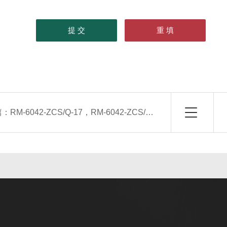
篇：
RM-6042-ZCS/Q-17，RM-6042-ZCS/Q-21侧吹空气幕