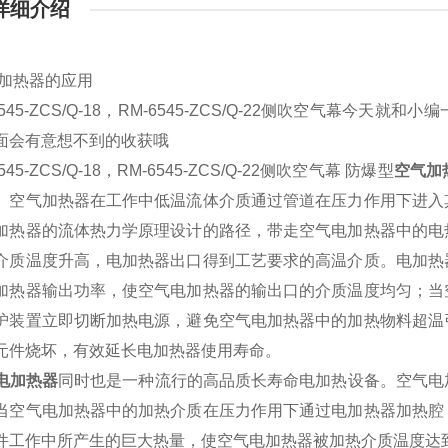
详细介绍
加热器的应用
545-ZCS/Q-18，RM-6545-ZCS/Q-22侧吹空气幕今天就和
面会有意想不到的收获哦
45-ZCS/Q-18，RM-6545-ZCS/Q-22侧吹空气幕 防爆型
空气加
。空气加热器在工作中低温流体介质通过管道在压力作用下进入
加热器的流体热力学原理设计的路径，带走空气电加热器中的电
介质温度升高，电加热器出口得到工艺要求的高温介质。电加热
加热器输出功率，使空气电加热器的输出口的介质温度均匀；当
护装置立即切断加热电源，避免空气电加热器中的加热物料超温
元件烧坏，有效延长电加热器使用寿命。
电加热器
同时也是一种流行的高品质长寿命电加热设备。空气电
当空气电加热器中的加热介质在压力作用下通过电加热器加热腔
件工作中所产生的巨大热量，使空气电加热器被加热介质温度达