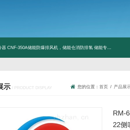
冷器
CNF-350A储能防爆排风机，储能仓消防排氢
储能专用风机
储能
展示
您的位置：
首页
/
产品展
/ PRODUCT DISPLAY
RM-6
22