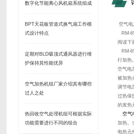
数字化节能离心风机箱系统组成
BPT天花板管道式换气扇工作模
空气电
式设计特点
RM-6
阅读下
RM-65
定期对BLD吸顶式通风器进行维
行加热
护保持其性能优异
空气电
被加热
空气加热机组厂家介绍其有哪些
调节电
过人之处
过热保
的发热
热回收空气处理机组可根据实际
空气
功能需要进行不同的组合
加热。
电热元