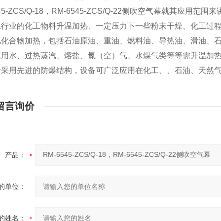
545-ZCS/Q-18，RM-6545-ZCS/Q-22侧吹空气幕就其
工行业的化工物料升温加热、一定压力下一些粉末干燥、化工过
氢化合物加热，包括石油原油、重油、燃料油、导热油、滑油、
艺用水、过热蒸汽、熔盐、氮（空）气、水煤气类等等需升温加
于采用先进的防爆结构，设备可广泛应用在化工、、石油、天然
留言询价
产品：
的单位：
的姓名：