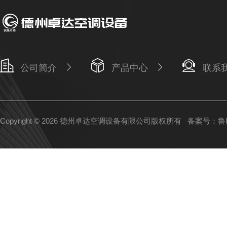
公司简介
产品中心
联系
Copyright © 2026 德州卓达空调设备有限公司版权所有
备案号：鲁IC