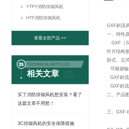
YTPY消防排烟风机
HTF消防排烟风机
GXF斜流
一、特性
查看全部产品 >>
GXF（
叶片结构
卧式、立
TECHNICAL ARTICLES
可根据输
相关文章
GXF斜流
GXF斜流
买了消防排烟风机愁安装？看了
二、产品
这篇文章不用愁！
三、GXF
3C排烟风机的安全保障措施