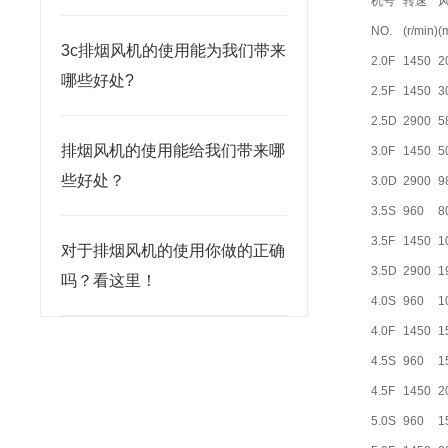
机号
转速
NO.
(r/min)
(
3c排烟风机的使用能为我们带来
2.0F
1450
2
哪些好处?
2.5F
1450
3
2.5D
2900
5
排烟风机的使用能给我们带来哪
3.0F
1450
5
些好处？
3.0D
2900
9
3.5S
960
8
3.5F
1450
1
对于排烟风机的使用你做的正确
3.5D
2900
1
吗？看这里！
4.0S
960
1
4.0F
1450
1
4.5S
960
1
4.5F
1450
2
5.0S
960
1