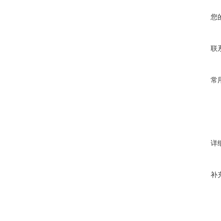
您
联
常
详
补