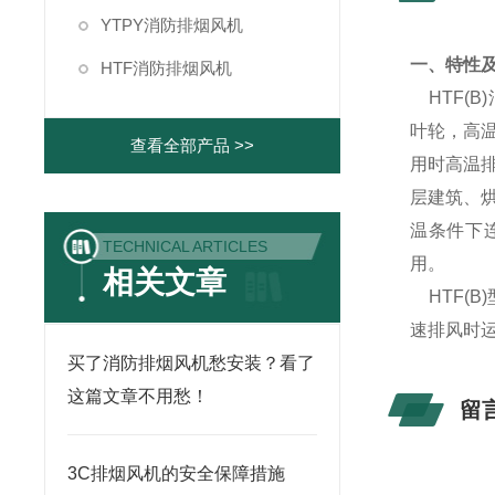
YTPY消防排烟风机
一、特性
HTF消防排烟风机
HTF(B
叶轮，高
查看全部产品 >>
用时高温
层建筑、烘
温条件下
TECHNICAL ARTICLES
用。
相关文章
HTF(B
速排风时
买了消防排烟风机愁安装？看了
这篇文章不用愁！
留
3C排烟风机的安全保障措施