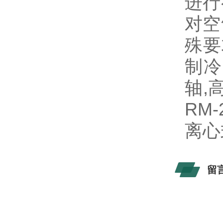
进行
对空
殊要
制冷
轴,
RM
离心式
留