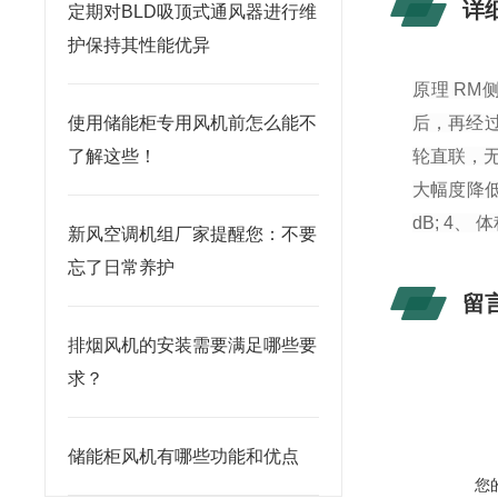
详
定期对BLD吸顶式通风器进行维
护保持其性能优异
原理 R
使用储能柜专用风机前怎么能不
后，再经
了解这些！
轮直联，
大幅度降低
dB; 4
新风空调机组厂家提醒您：不要
忘了日常养护
留
排烟风机的安装需要满足哪些要
求？
储能柜风机有哪些功能和优点
您