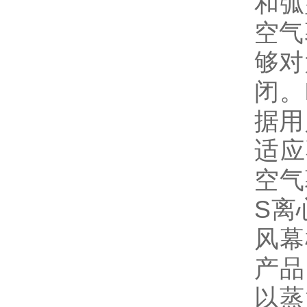
和弧
空气
够对
闭。
据用
适应
空气
S离
风幕
产品
以蒸