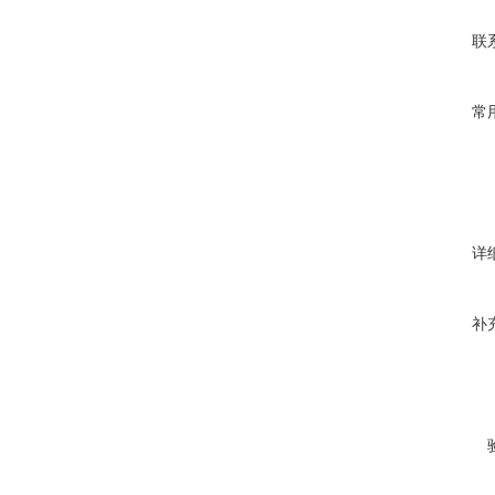
联
常
详
补