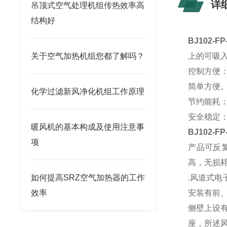
详
吊顶式空气处理机组传热效率高
结构好
BJ102-
关于空气加热机组您都了解吗？
上的可吸入
控制方便
简单方便
化学过滤新风净化机组工作原理
节约能耗
安全稳定
暖风机的基本构成及使用注意事
BJ102-
项
产品可反
高，无损耗
如何提高SRZ空气加热器的工作
.风道式
效率
安装有前
侧壁上设
座，所述