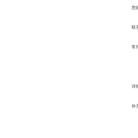
您
联
常
详
补