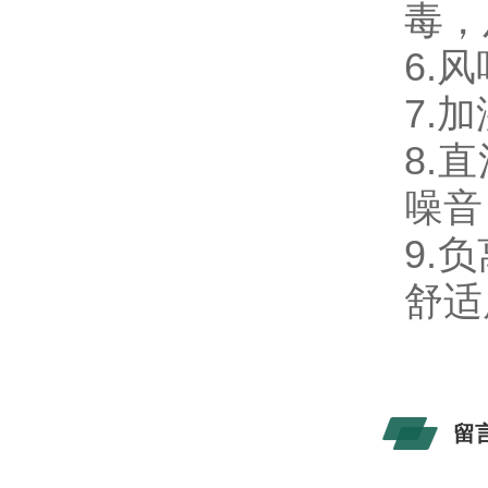
毒，
6.
7.
8.
噪音
9.
舒适
留