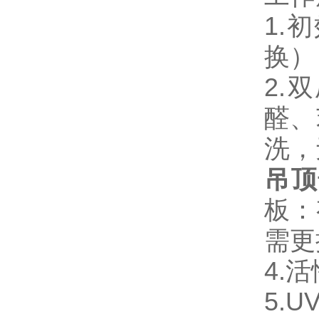
1.
换）
2.
醛、
洗，
吊顶
板：
需更
4.
5.