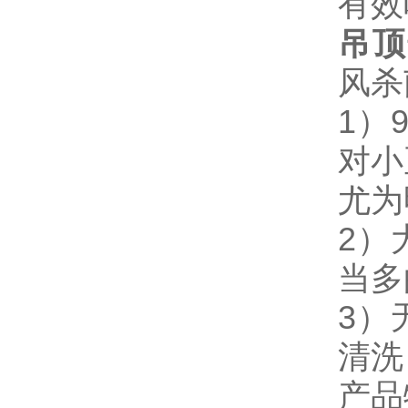
有效
吊顶
风杀
1）
对小
尤为
2）
当多
3）
清洗
产品