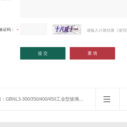
验证码：
请输入计算结果（填写
篇：
GBNL3-300/350/400/450工业型玻璃钢冷却塔