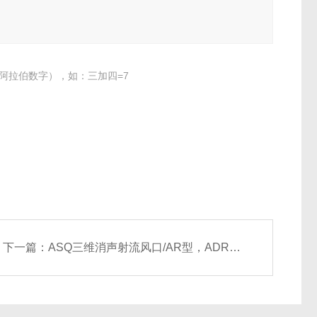
阿拉伯数字），如：三加四=7
下一篇：
ASQ三维消声射流风口/AR型，ADR矩形风口