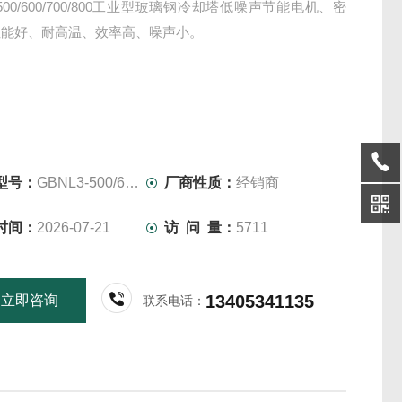
-500/600/700/800工业型玻璃钢冷却塔低噪声节能电机、密
性能好、耐高温、效率高、噪声小。
型号：
GBNL3-500/600/700/800
厂商性质：
经销商
时间：
2026-07-21
访 问 量：
5711
13405341135
立即咨询
联系电话：