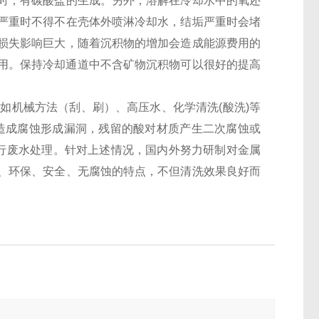
时，有碳酸盐的生成。另外，溶解在冷却水中的氧还
严重时不得不在壳体外喷淋冷却水，结垢严重时会堵
损失影响巨大，随着沉积物的增加会造成能源费用的
费用。保持冷却通道中不含矿物沉积物可以很好的提高
如机械方法（刮、刷）、高压水、化学清洗(酸洗)等
造成腐蚀形成漏洞，残留的酸对材质产生二次腐蚀或
行废水处理。针对上述情况，国内外努力研制对金属
、环保、安全、无腐蚀的特点，不但清洗效果良好而