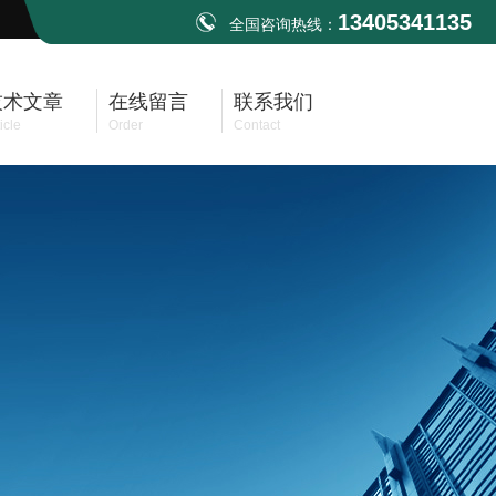
13405341135
全国咨询热线：
技术文章
在线留言
联系我们
icle
Order
Contact