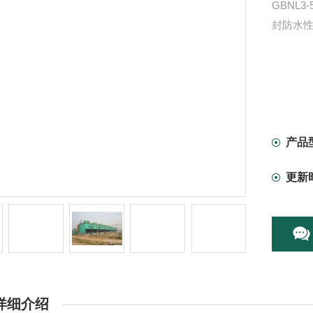
GBNL3
封防水
产品
更新
详细介绍