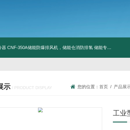
冷器
CNF-350A储能防爆排风机，储能仓消防排氢
储能专用风机
储能
展示
您的位置：
首页
/
产品展
/ PRODUCT DISPLAY
工业