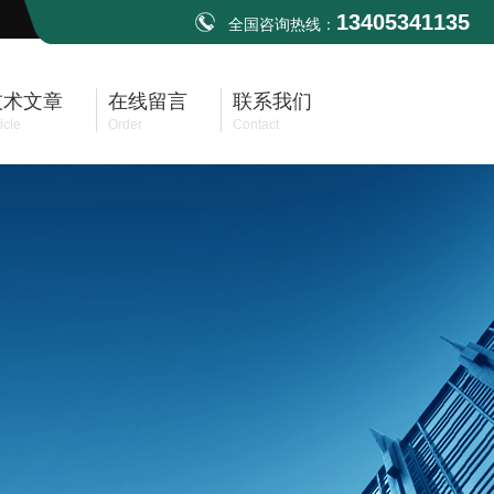
13405341135
全国咨询热线：
技术文章
在线留言
联系我们
icle
Order
Contact