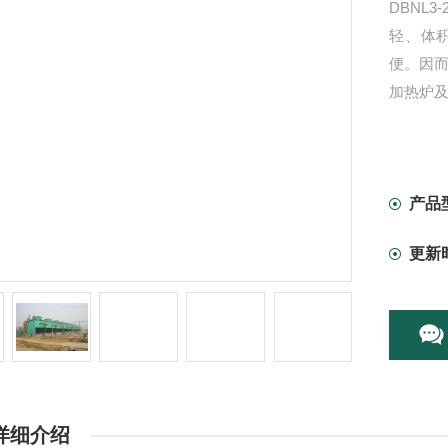
DBNL3
轻、体
便。因
加热炉
产品
更新
详细介绍