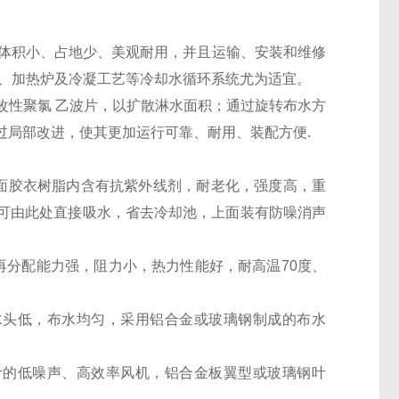
重量轻、体积小、占地少、美观耐用，并且运输、安装和维修
站、加热炉及冷凝工艺等冷却水循环系统尤为适宜。
性聚氯 乙波片，以扩散淋水面积；通过旋转布水方
过局部改进，使其更加运行可靠、耐用、装配方便.
面胶衣树脂内含有抗紫外线剂，耐老化，强度高，重
可由此处直接吸水，省去冷却池，上面装有防噪消声
分配能力强，阻力小，热力性能好，耐高温70度、
头低，布水均匀，采用铝合金或玻璃钢制成的布水
的低噪声、高效率风机，铝合金板翼型或玻璃钢叶