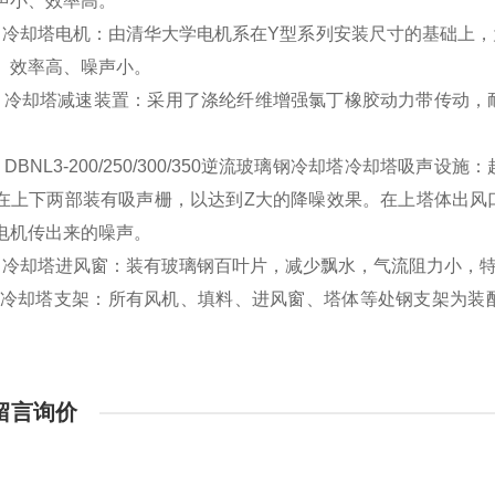
声小、效率高。
冷却塔电机：由清华大学电机系在Y型系列安装尺寸的基础上，
、效率高、噪声小。
冷却塔减速装置：采用了涤纶纤维增强氯丁橡胶动力带传动，
。
DBNL3-200/250/300/350逆流玻璃钢冷却塔冷却塔吸
在上下两部装有吸声栅，以达到Z大的降噪效果。在上塔体出风
电机传出来的噪声。
冷却塔进风窗：装有玻璃钢百叶片，减少飘水，气流阻力小，特
冷却塔支架：所有风机、填料、进风窗、塔体等处钢支架为装
留言询价