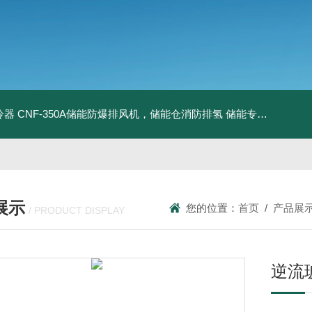
冷器
CNF-350A储能防爆排风机，储能仓消防排氢
储能专用风机
储能
展示
您的位置：
首页
/
产品展
/ PRODUCT DISPLAY
逆流