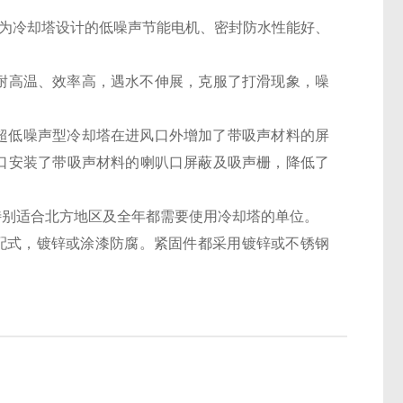
为冷却塔设计的低噪声节能电机、密封防水性能好、
耐高温、效率高，遇水不伸展，克服了打滑现象，噪
声设施：超低噪声型冷却塔在进风口外增加了带吸声材料的屏
口安装了带吸声材料的喇叭口屏蔽及吸声栅，降低了
别适合北方地区及全年都需要使用冷却塔的单位。
配式，镀锌或涂漆防腐。紧固件都采用镀锌或不锈钢