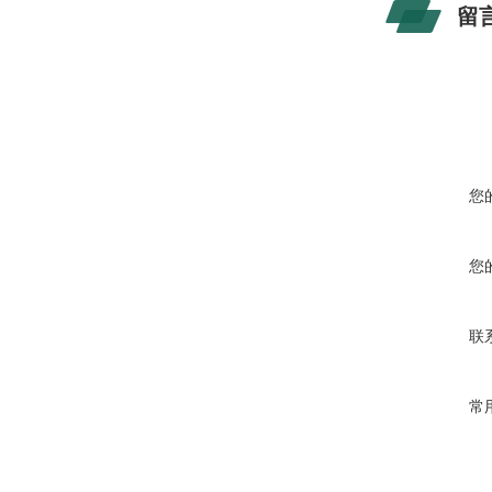
留
您
您
联
常