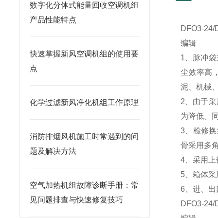
数字化分体式能量回收空调机组
产品性能特点
DFO3-2
编辑
快速掌握新风空调机组的使用要
1、脉冲袋
点
尘效率高
泥、机械
2、由于
化学过滤新风净化机组工作原理
为降低。
3、检修
消防排烟风机施工时常遇到的问
骨采用多
题及解决方法
4、采用
5、箱体
空气加热机组故障诊断手册：常
6、进、
见问题排查与快速修复技巧
DFO3-2