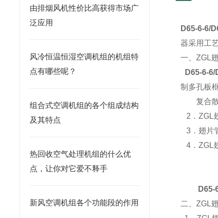
由排烟风机性价比高获得市场广
泛应用
D65-6-6
器采用工
风冷恒温恒湿空调机组的机组特
一、ZGL
点有哪些呢？
D65-6-6
制多孔板
复合散热
组合式空调机组的各个组成结构
2．ZG
及其特点
3．翅片管
4．ZGL
热回收空气处理机组的什么优
①、
点，让你对它爱不释手
③
D65-
新风空调机组各个功能段的作用
二、ZGL