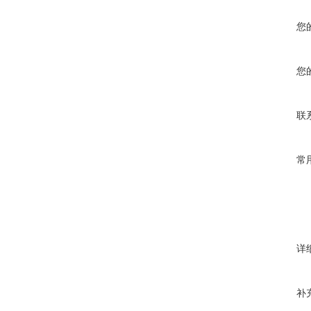
您
您
联
常
详
补