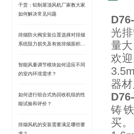
干货：铝制屋顶风机厂家教大家
如何解决常见问题
D76
光排
排烟防火阀安装位置选择对排烟
量大
系统阻力损失及有效排烟面积的
影响
欢迎
智能风量调节模块如何适应不同
3.
的室内环境需求？
器材
D76
如何进行组合式热回收机组的性
能试验和评价？
铸铁
买。
排烟风机的安装需要满足哪些要
求？