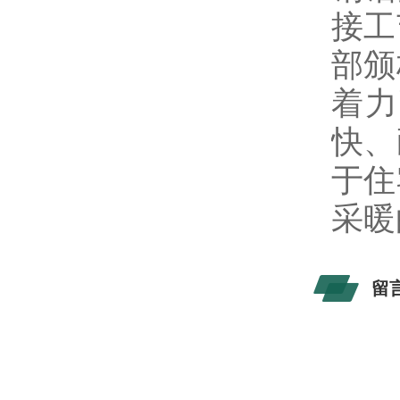
接工
部颁
着
快、
于住
采暖
留