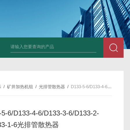
箱风机
储能柜专用风机
PF-200/300/400/500排气扇/卫生间通风器
储
示
/
矿井加热机组
/
光排管散热器
/
D133-5-6/D133-4-6/D133-3-6/D133-2-6/D133-1-6光排管散热器
5-6/D133-4-6/D133-3-6/D133-2-
133-1-6光排管散热器