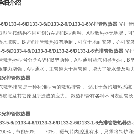
详细介绍
-6/D133-4-6/D133-3-6/D133-2-6/D133-1-6光排管散热器
光排管
器型号
按结构不同可划分A型和B型两种。A型散热器无地腿，
热水取暖。B型光排管散热器有地腿，可立于地面安装，亦可安
-5-6/D133-4-6/D133-3-6/D133-2-6/D133-1-6光排管散热器
光
管散热器型号分为A型和B型两种，A型通用蒸汽和导热油，B
压能力增强，A型通水，主管道大于离管道，增大了流水量及动
汽
光排管散热器
热排管是一种标准型号的散热排管， 适用于蒸汽加热系统，
热膨胀及其它原因所造成的应力。 散热排管有各种不同表面管
。
水光排管散热器
33-5-6/D133-4-6/D133-3-6/D133-2-6/D133-1-6光排管散热器
热
水90%，节能50%——70%，暖气片内腔没有水，只需将锅炉