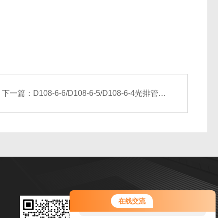
下一篇：
D108-6-6/D108-6-5/D108-6-4光排管散热器
您好！欢迎前来咨询，很高兴为您
扫码加微信
在线交流
服务，请问您要咨询什么问题呢？