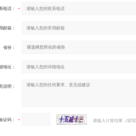
系电话：
用邮箱：
省份：
细地址：
充说明：
验证码：
请输入计算结果（填写