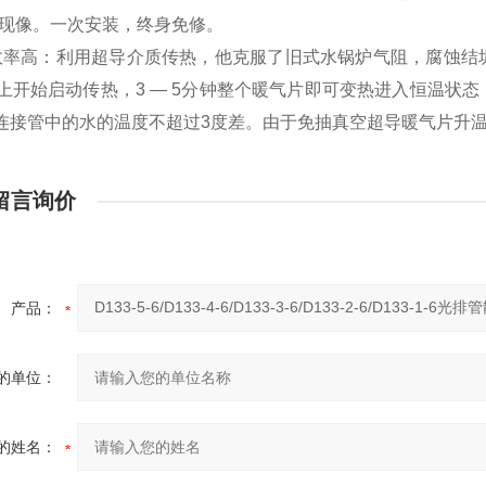
”现像。一次安装，终身免修。
效率高：利用超导介质传热，他克服了旧式水锅炉气阻，腐蚀结
以上开始启动传热，3 — 5分钟整个暖气片即可变热进入恒温
连接管中的水的温度不超过3度差。由于免抽真空超导暖气片升
留言询价
产品：
的单位：
的姓名：