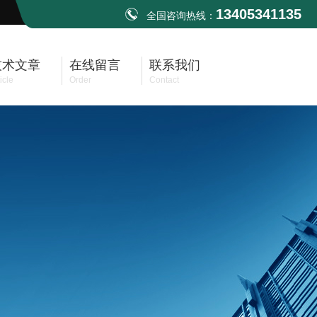
13405341135
全国咨询热线：
技术文章
在线留言
联系我们
icle
Order
Contact