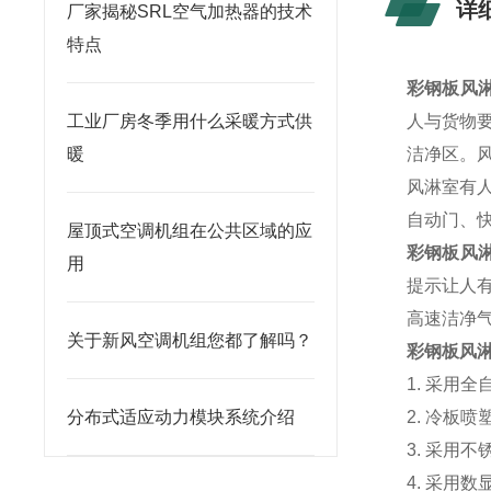
详
厂家揭秘SRL空气加热器的技术
特点
彩钢板风淋
工业厂房冬季用什么采暖方式供
人与货物
暖
洁净区。
风淋室有
自动门、
屋顶式空调机组在公共区域的应
彩钢板风淋
用
提示让人
高速洁净
关于新风空调机组您都了解吗？
彩钢板风淋
1. 采用
分布式适应动力模块系统介绍
2. 冷板
3. 采用
4. 采用