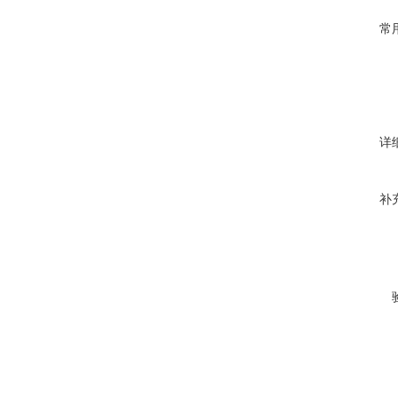
常
详
补