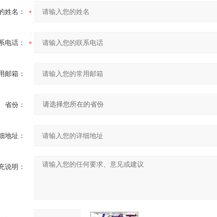
的姓名：
系电话：
用邮箱：
省份：
细地址：
充说明：