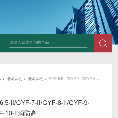
箱风机
储能柜专用风机
PF-200/300/400/500排气扇/卫生间通风器
储
示
/
排烟风机
/
排烟风机
/
GYF-6.5-II/GYF-7-II/GYF-8-II/GYF-9-II/GYF-10-II消防高
.5-II/GYF-7-II/GYF-8-II/GYF-9-
YF-10-II消防高