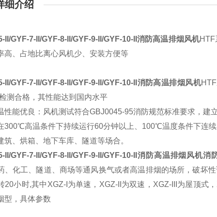
详细介绍
5-II/GYF-7-II/GYF-8-II/GYF-9-II/GYF-10-II消防高温排烟风机
HT
率高、占地比离心风机少、安装方便等
5-II/GYF-7-II/GYF-8-II/GYF-9-II/GYF-10-II消防高温排烟风机
HT
”检测合格，其性能达到国内水平
温性能优良：风机测试符合GBJ0045-95消防规范标准要求，
在300℃高温条件下持续运行60分钟以上、100℃温度条件下连
建筑、烘箱、地下车库、隧道等场合。
5-II/GYF-7-II/GYF-8-II/GYF-9-II/GYF-10-II消防高温排烟风机
消
药、化工、隧道、商场等通风换气或者高温排烟的场所，破坏性试验
20小时,其中XGZ-I为单速，XGZ-II为双速，XGZ-III为屋顶式
烟型，具体参数