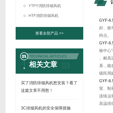
YTPY消防排烟风机
HTF消防排烟风机
GYF-6.
好、效
查看全部产品 >>
特点。
GYF-6.
验中心
TECHNICAL ARTICLES
。耐高
相关文章
系，能
级民用
GYF-6.
买了消防排烟风机愁安装？看了
室、制
这篇文章不用愁！
连续运转
高温排
3C排烟风机的安全保障措施