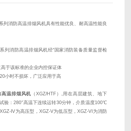
F系列消防高温排烟风机具有性能优良、耐高温性能良
F系列消防高温排烟风机经“国家消防装备质量监督检
建立高于该标准的企业内控保证体
续20小时不损坏，广泛应用于高
防高温排烟风机
（XGZ/HTF）,用在高层建筑、地下
：280°高温下连续运转30分钟，介质温度100℃
，XGZ-IV为高压型，XGZ-V为低压型，XGZ-VI为消防