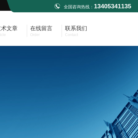
13405341135
全国咨询热线：
技术文章
在线留言
联系我们
icle
Order
Contact