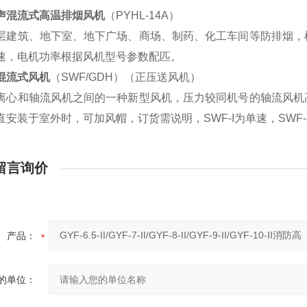
混流式高温排烟风机
（PYHL-14A）
层建筑、地下室、地下广场、商场、制药、化工车间等防排烟，
速，电机功率根据风机型号参数配匹。
混流式风机
（SWF/GDH）（正压送风机）
离心和轴流风机之间的一种新型风机，压力较同机号的轴流风机
安装于室外时，可加风帽，订货需说明，SWF-I为单速，SWF-II
留言询价
产品：
的单位：