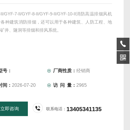
-II/GYF-7-II/GYF-8-II/GYF-9-II/GYF-10-II消防高温排烟风机
于各种建筑消防排烟，还可以用于各种建筑、人防工程、地
、矿井、隧洞等排烟和排风系统。
型号：
厂商性质：
经销商
时间：
2026-07-20
访 问 量：
2965
13405341135
立即咨询
联系电话：