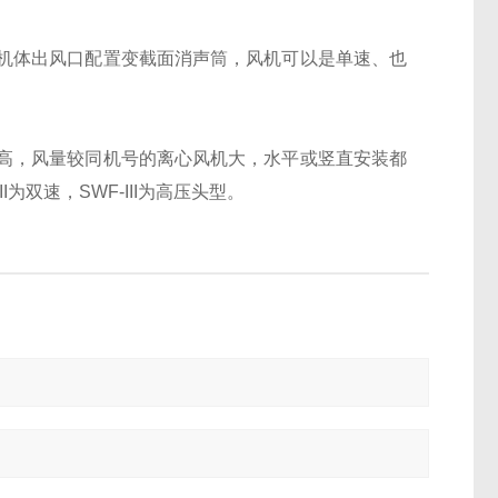
机体出风口配置变截面消声筒，风机可以是单速、也
高，风量较同机号的离心风机大，水平或竖直安装都
为双速，SWF-III为高压头型。