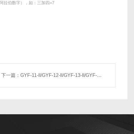
阿拉伯数字），如：三加四=7
下一篇：
GYF-11-II/GYF-12-II/GYF-13-II/GYF-14-II消防高温排烟风机