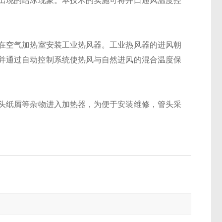
出现的结冰现象。本技术的实施可将井口通风温度控
在空气加热室安装工业热风器。工业热风器的进风朝
并通过自动控制系统使热风与自然进风的混合温度保
头纸屑等杂物进入加热器，为便于安装维修，管头采