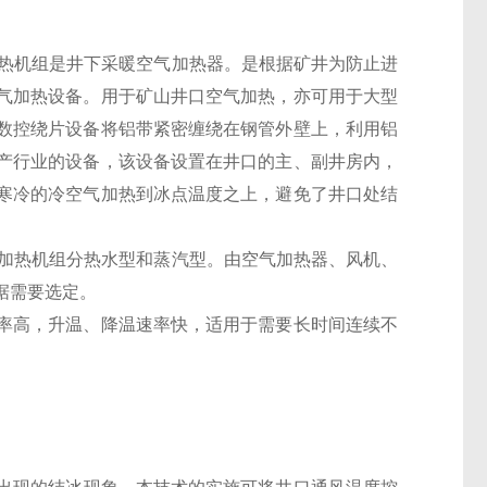
热机组
是
井下采暖空气加热器
。
是根据矿井为防止进
气加热设备。用于矿山井口空气加热，亦可用于大型
数控绕片设备将铝带紧密缠绕在钢管外壁上，利用铝
产行业的设备
，
该设备设置在井口的主、副井房内，
寒冷的冷空气加热到冰点温度之上，避免了井口处结
加热机组
分热水型和蒸汽型。
由空气加热器、风机、
据需要选定。
率高，升温、降温速率快，适用于需要长时间连续不