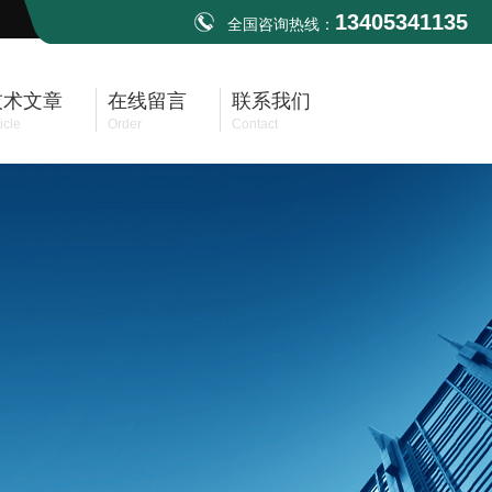
13405341135
全国咨询热线：
技术文章
在线留言
联系我们
icle
Order
Contact