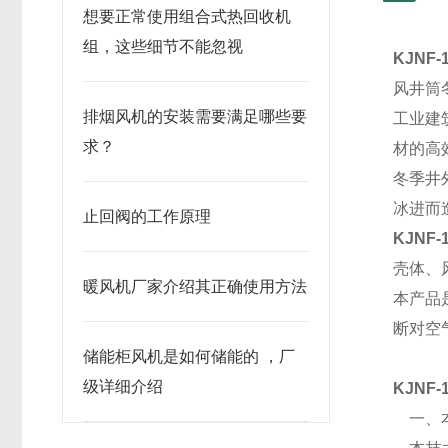
想要正常使用组合式热回收机
组，这些细节不能忽视
KJNF
风井筒
排烟风机的安装需要满足哪些要
工业建
求？
材的高
冬季井
冰进而
止回阀的工作原理
KJNF
壳体、
暖风机厂家介绍其正确使用方法
本产品
断对空
储能柜风机是如何储能的 ，厂
级详细介绍
KJNF
一、