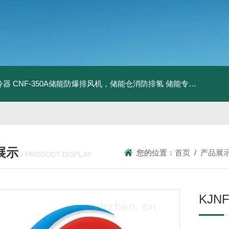
冷器
CNF-350A储能防爆排风机，储能仓消防排氢
储能专用风机
储能
展示
您的位置：
首页
/
产品展
/ PRODUCT DISPLAY
KJNF