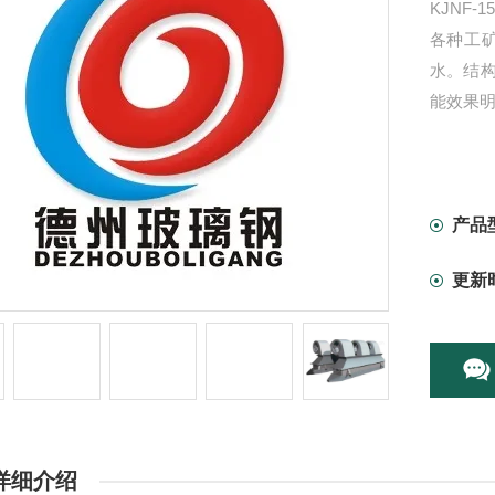
KJNF-
各种工矿企
水。结
能效果
产品
更新
详细介绍