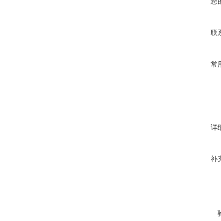
您
联
常
详
补